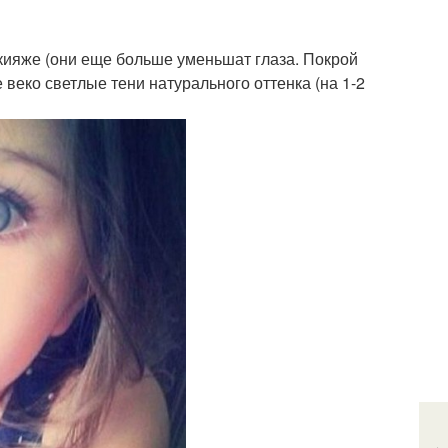
акияже (они еще больше уменьшат глаза. Покрой
 веко светлые тени натурального оттенка (на 1-2