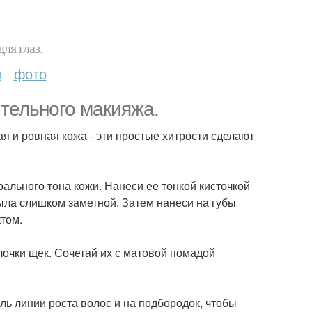
ля глаз.
и
фото
тельного макияжа.
я и ровная кожа - эти простые хитрости сделают
ального тона кожи. Нанеси ее тонкой кисточкой
была слишком заметной. Затем нанеси на губы
том.
лочки щек. Сочетай их с матовой помадой
оль линии роста волос и на подбородок, чтобы