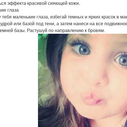
ься эффекта красивой сияющей кожи.
ие глаза
у тебя маленькие глаза, избегай темных и ярких красок в м
пудрой или базой под тени, а затем нанеси на все подвижное
темней базы. Растушуй по направлению к бровям.