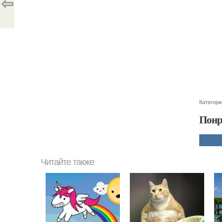
⇦
Категори
Понр
Читайте также