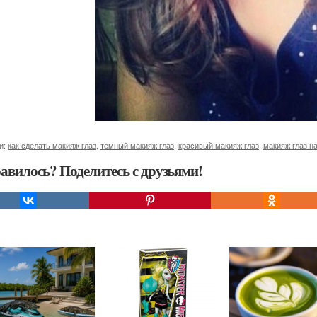
и:
как сделать макияж глаз
,
темный макияж глаз
,
красивый макияж глаз
,
макияж глаз н
авилось? Поделитесь с друзьями!