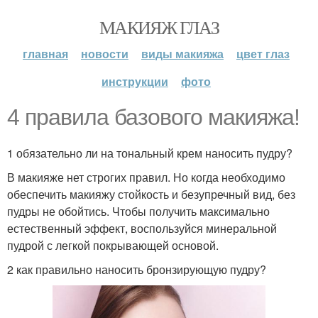
МАКИЯЖ ГЛАЗ
главная
новости
виды макияжа
цвет глаз
инструкции
фото
4 правила базового макияжа!
1 обязательно ли на тональный крем наносить пудру?
В макияже нет строгих правил. Но когда необходимо
обеспечить макияжу стойкость и безупречный вид, без
пудры не обойтись. Чтобы получить максимально
естественный эффект, воспользуйся минеральной
пудрой с легкой покрывающей основой.
2 как правильно наносить бронзирующую пудру?