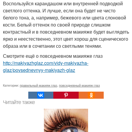
Воспользуйся карандашом или внутренней подводкой
светлого оттенка. И лучше, если она будет не чисто
белого тона, а, например, бежевого или цвета слоновой
кости. Белый оттенок по своей природе слишком
контрастный и в повседневном макияже будет выглядеть
ярко и неестественно, этот цвет хорош для сценического
образа или в сочетании со светлыми тенями.
Смотрите ещё о повседневном макияже глаз
http://makiyazhglaz.com/vidy-makiyazha-
glaz/povsednevnyy-makiyazh-glaz
Категории:
правильный макияж глаз
,
повседневный макияж глаз
Читайте также