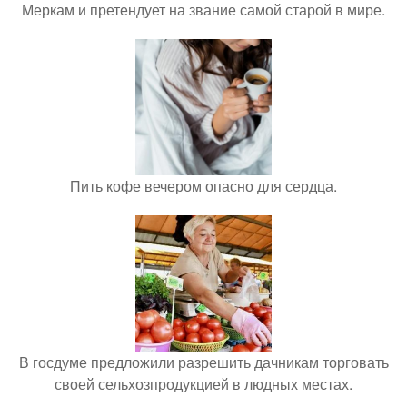
Меркам и претендует на звание самой старой в мире.
Пить кофе вечером опасно для сердца.
В госдуме предложили разрешить дачникам торговать
своей сельхозпродукцией в людных местах.