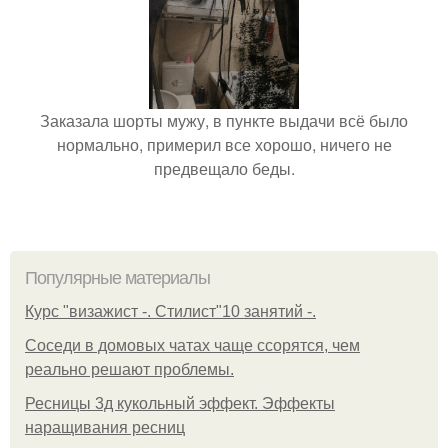
Заказала шорты мужу, в пункте выдачи всё было
нормально, примерил все хорошо, ничего не
предвещало беды.
Популярные материалы
Курс "визажист -. Стилист"10 занятий -.
Соседи в домовых чатах чаще ссорятся, чем
реально решают проблемы.
Ресницы 3д кукольный эффект. Эффекты
наращивания ресниц