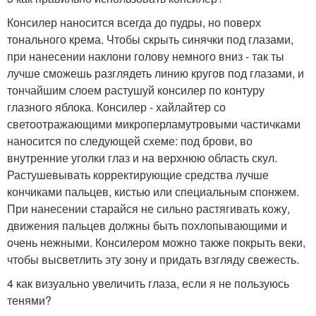
Консилер наносится всегда до пудры, но поверх
тонального крема. Чтобы скрыть синячки под глазами,
при нанесении наклони голову немного вниз - так ты
лучше сможешь разглядеть линию кругов под глазами, и
тончайшим слоем растушуй консилер по контуру
глазного яблока. Консилер - хайлайтер со
светоотражающими микроперламутровыми частичками
наносится по следующей схеме: под брови, во
внутренние уголки глаз и на верхнюю область скул.
Растушевывать корректирующие средства лучше
кончиками пальцев, кистью или специальным спонжем.
При нанесении старайся не сильно растягивать кожу,
движения пальцев должны быть похлопывающими и
очень нежными. Консилером можно также покрыть веки,
чтобы высветлить эту зону и придать взгляду свежесть.
4 как визуально увеличить глаза, если я не пользуюсь
тенями?