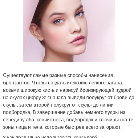
Существуют самые разные способы нанесения
бронзантов. Чтобы создать иллюзию легкого загара,
возьми широкую кисть и нарисуй бронзирующей пудрой
на скулах цифру 3: сначала выведи полукруг от брови до
скулы, затем второй полукруг от скулы до линии
подбородка. В завершение добавь немного пудры на
середину лба, кончик носа, подбородок и ключицы (на те
зоны лица и тела, которые быстрее всего загорают.
3 как правильно использовать консилер?