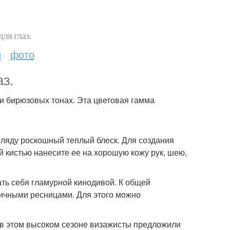
ля глаз.
и
фото
з.
 бирюзовых тонах. Эта цветовая гамма
гляду роскошный теплый блеск. Для создания
 кистью нанесите ее на хорошую кожу рук, шею,
ь себя гламурной кинодивой. К общей
ичными ресницами. Для этого можно
 в этом высоком сезоне визажисты предложили