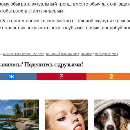
вому обыграть актуальный тренд: вместо обычных сияющих 
 чтобы взгляд стал глянцевым.
 5. в новом новом сезоне можно с Головой окунуться в морс
е полностью покрывать веки голубыми тенями, попробуй во
и:
макияж глаз нависшее веко
,
вечерний макияж глаз
,
макияж для голубых глаз
авилось? Поделитесь с друзьями!