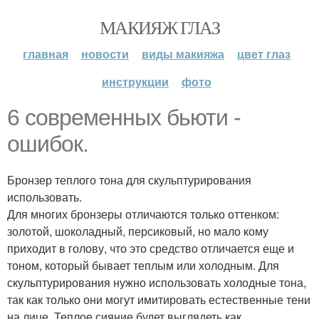
МАКИЯЖ ГЛАЗ
главная
новости
виды макияжа
цвет глаз
инструкции
фото
6 современных бьюти -
ошибок.
Бронзер теплого тона для скульптурирования
использовать.
Для многих бронзеры отличаются только оттенком:
золотой, шоколадный, персиковый, но мало кому
приходит в голову, что это средство отличается еще и
тоном, который бывает теплым или холодным. Для
скульптурирования нужно использовать холодные тона,
так как только они могут имитировать естественные тени
на лице. Теплое сияние будет выглядеть как