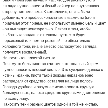
взгляда нужно нанести белый лайнер на внутреннюю
сторону нижнего века. К сожалению, они забыли
добавить, что профессиональные визажисты (кто и
придумал этот прием), не используют именно белый цвет
- он выглядит ненатурально. Секрет в том, чтобы
выбрать карандаш с оттенком, пусть это будет
персиковый или нежно-розовый, но обязательно
холодного тона, иначе вместо распахнутого взгляда,
получится воспаленный.
Наносить тон плоской кистью.
Почему-то большинство считает, что тональный крем
нужно наносить плоской кистью. Это суждение далеко от
истины крайне. Кисти такой формы неравномерно
распределяют средство, оставляя на лице полосы.
Гораздо удобнее и разумнее использовать круглую
большую кисть, нанося средство круговыми движениями
по всему лицу.
Наносить тени разных цветов одной и той же кистью.