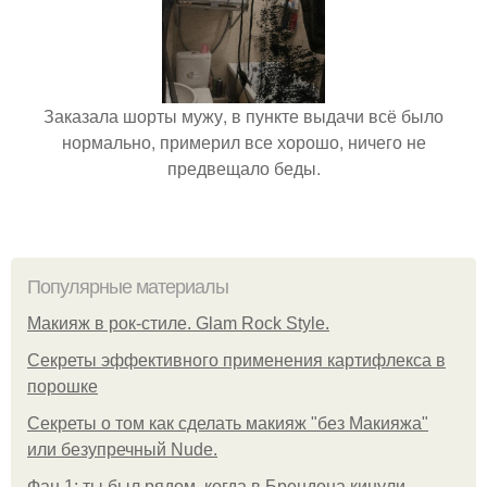
Заказала шорты мужу, в пункте выдачи всё было
нормально, примерил все хорошо, ничего не
предвещало беды.
Популярные материалы
Макияж в рок-стиле. Glam Rock Style.
Секреты эффективного применения картифлекса в
порошке
Секреты о том как сделать макияж "без Макияжа"
или безупречный Nude.
Фан 1: ты был рядом, когда в Брендона кинули