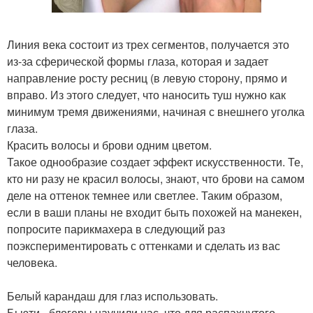
Линия века состоит из трех сегментов, получается это
из-за сферической формы глаза, которая и задает
направление росту ресниц (в левую сторону, прямо и
вправо. Из этого следует, что наносить туш нужно как
минимум тремя движениями, начиная с внешнего уголка
глаза.
Красить волосы и брови одним цветом.
Такое однообразие создает эффект искусственности. Те,
кто ни разу не красил волосы, знают, что брови на самом
деле на оттенок темнее или светлее. Таким образом,
если в ваши планы не входит быть похожей на манекен,
попросите парикмахера в следующий раз
поэкспериментировать с оттенками и сделать из вас
человека.
Белый карандаш для глаз использовать.
Бьюти - блогеры научили нас, что для распахнутого