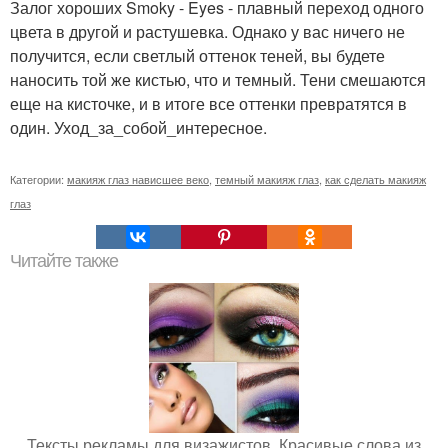
Залог хороших Smoky - Eyes - плавный переход одного
цвета в другой и растушевка. Однако у вас ничего не
получится, если светлый оттенок теней, вы будете
наносить той же кистью, что и темный. Тени смешаются
еще на кисточке, и в итоге все оттенки превратятся в
один. Уход_за_собой_интересное.
Категории:
макияж глаз нависшее веко
,
темный макияж глаз
,
как сделать макияж
глаз
Читайте также
Тексты рекламы для визажистов. Красивые слова из