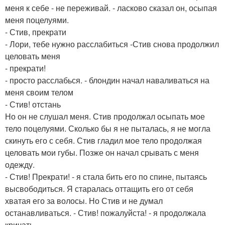
меня к себе - не переживай. - ласково сказал он, осыпая
меня поцелуями.
- Стив, прекрати
- Лори, тебе нужно расслабиться -Стив снова продолжил
целовать меня
- прекрати!
- просто расслабься. - блондин начал наваливаться на
меня своим телом
- Стив! отстань
Но он не слушал меня. Стив продолжал осыпать мое
тело поцелуями. Сколько бы я не пыталась, я не могла
скинуть его с себя. Стив гладил мое тело продолжая
целовать мои губы. Позже он начал срывать с меня
одежду.
- Стив! Прекрати! - я стала бить его по спине, пытаясь
высвободиться. Я старалась оттащить его от себя
хватая его за волосы. Но Стив и не думал
останавливаться. - Стив! пожалуйста! - я продолжала
кричать.