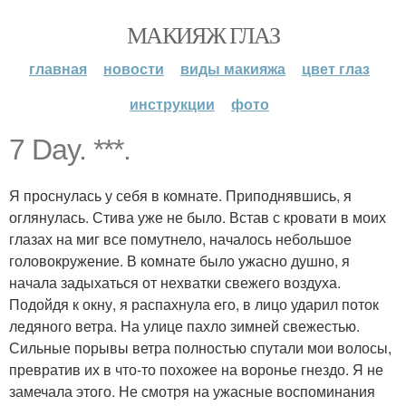
МАКИЯЖ ГЛАЗ
главная
новости
виды макияжа
цвет глаз
инструкции
фото
7 Day. ***.
Я проснулась у себя в комнате. Приподнявшись, я
оглянулась. Стива уже не было. Встав с кровати в моих
глазах на миг все помутнело, началось небольшое
головокружение. В комнате было ужасно душно, я
начала задыхаться от нехватки свежего воздуха.
Подойдя к окну, я распахнула его, в лицо ударил поток
ледяного ветра. На улице пахло зимней свежестью.
Сильные порывы ветра полностью спутали мои волосы,
превратив их в что-то похожее на воронье гнездо. Я не
замечала этого. Не смотря на ужасные воспоминания