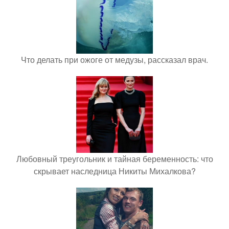
Что делать при ожоге от медузы, рассказал врач.
Любовный треугольник и тайная беременность: что
скрывает наследница Никиты Михалкова?