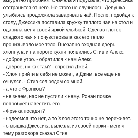
отстранится от него. Но этого не случилось. Девушка
улыбаясь продолжила заваривать чай. После, подойдя к
столу, Джессика поставила кружку теплого чая на стол и
одарила меня своей яркой улыбкой. Сделав глоток
сладкого чая я почувствовала как его тепло
пронизывало мое тело. Внезапно входная дверь
хлопнула и на пороге кухни появились Стив и Алекс.
- доброе утро. - обратился к нам Алекс
- доброе, ну как там? - спросил Джей.
- Хлоя прийти в себя не может, а Джим. все еще не
очнулся. - Стив сел рядом со мной.
- а что с Фрэнком?
- не знаем, нас не пустили к нему. Ронан позже
попробует навестить его.
- Фрэнка посадят?
- надеемся что нет, а то Хлоя этого точно не переживет.
- о мышка-Джессика вылезла из своей норки - меняя
тему разговора сказал Стив