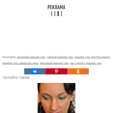
Категории:
вечерний макияж глаз
,
темный макияж глаз
,
макияж глаз для блондинок
,
макияж глаз нависшее веко
,
красивый макияж глаз
,
как сделать макияж глаз
Читайте также