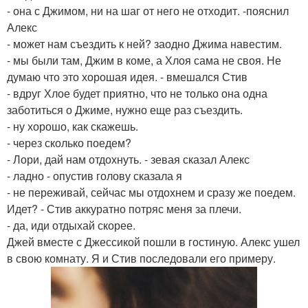
- она с Джимом, ни на шаг от него не отходит. -пояснил
Алекс
- может нам съездить к ней? заодно Джима навестим.
- мы были там, Джим в коме, а Хлоя сама не своя. Не
думаю что это хорошая идея. - вмешался Стив
- вдруг Хлое будет приятно, что не только она одна
заботиться о Джиме, нужно еще раз съездить.
- ну хорошо, как скажешь.
- через сколько поедем?
- Лори, дай нам отдохнуть. - зевая сказал Алекс
- ладно - опустив голову сказала я
- не переживай, сейчас мы отдохнем и сразу же поедем.
Идет? - Стив аккуратно потряс меня за плечи.
- да, иди отдыхай скорее.
Джей вместе с Джессикой пошли в гостиную. Алекс ушел
в свою комнату. Я и Стив последовали его примеру.