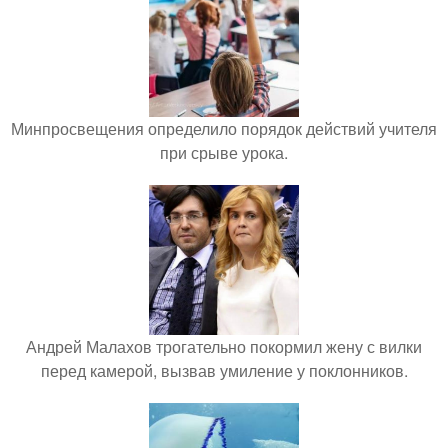
Минпросвещения определило порядок действий учителя
при срыве урока.
Андрей Малахов трогательно покормил жену с вилки
перед камерой, вызвав умиление у поклонников.