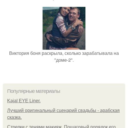
Виктория боня раскрыла, сколько зарабатывала на
"доме-2".
Популярные материалы
Kajal EYE Liner.
Лучший оригинальный сценарий свадьбы - арабская
сказка.
Стрелки с тенями макияж. Пошаговый порядок его