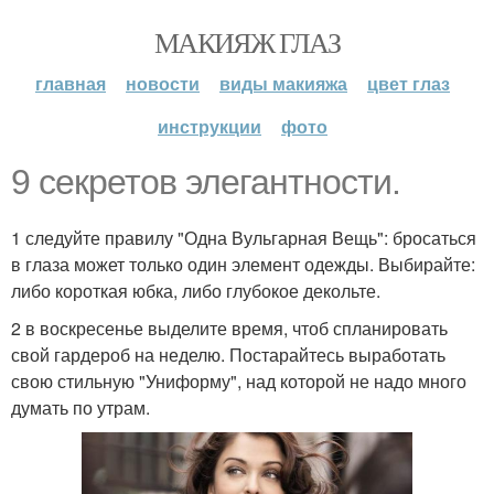
МАКИЯЖ ГЛАЗ
главная
новости
виды макияжа
цвет глаз
инструкции
фото
9 секретов элегантности.
1 следуйте правилу "Одна Вульгарная Вещь": бросаться
в глаза может только один элемент одежды. Выбирайте:
либо короткая юбка, либо глубокое декольте.
2 в воскресенье выделите время, чтоб спланировать
свой гардероб на неделю. Постарайтесь выработать
свою стильную "Униформу", над которой не надо много
думать по утрам.