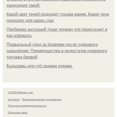
нанесения такой:
Какой цвет теней подходит глазам карим. Какие тени
подходят для карих глаз
Проблема засохшей туши: почему это происходит и
как избежать
Правильный уход за бровями после пудрового
напыления. Преимущества и недостатки пудрового
татуажа бровей
Бальзамы для губ своими руками.
© 2026 Макияж глаз
Контакты
Пользовательское соглашение
Политика конфидециальности
Обратная связь