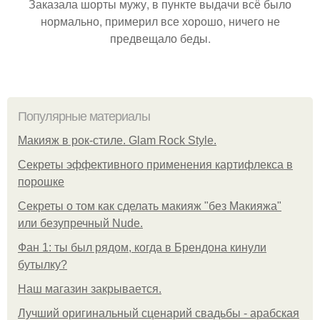
Заказала шорты мужу, в пункте выдачи всё было
нормально, примерил все хорошо, ничего не
предвещало беды.
Популярные материалы
Макияж в рок-стиле. Glam Rock Style.
Секреты эффективного применения картифлекса в
порошке
Секреты о том как сделать макияж "без Макияжа"
или безупречный Nude.
Фан 1: ты был рядом, когда в Брендона кинули
бутылку?
Нaш магaзин зaкрывaeтся.
Лучший оригинальный сценарий свадьбы - арабская