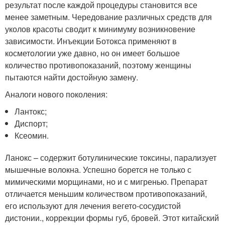
результат после каждой процедуры становится все
менее заметным. Чередование различных средств для
уколов красоты сводит к минимуму возникновение
зависимости. Инъекции Ботокса применяют в
косметологии уже давно, но он имеет большое
количество противопоказаний, поэтому женщины
пытаются найти достойную замену.
Аналоги нового поколения:
Лантокс;
Диспорт;
Ксеомин.
Ланокс – содержит ботулинические токсины, парализует
мышечные волокна. Успешно борется не только с
мимическими морщинами, но и с мигренью. Препарат
отличается меньшим количеством противопоказаний,
его используют для лечения вегето-сосудистой
дистонии., коррекции формы губ, бровей. Этот китайский