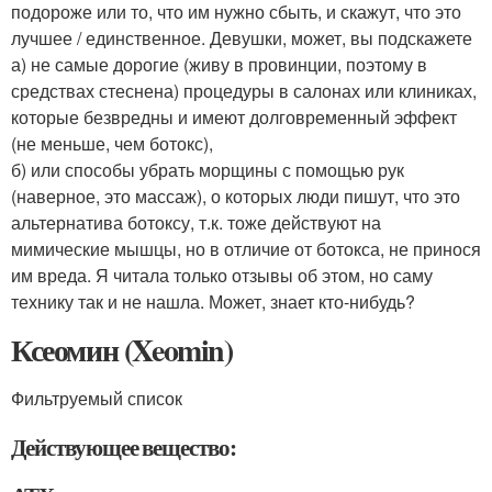
подороже или то, что им нужно сбыть, и скажут, что это
лучшее / единственное. Девушки, может, вы подскажете
а) не самые дорогие (живу в провинции, поэтому в
средствах стеснена) процедуры в салонах или клиниках,
которые безвредны и имеют долговременный эффект
(не меньше, чем ботокс),
б) или способы убрать морщины с помощью рук
(наверное, это массаж), о которых люди пишут, что это
альтернатива ботоксу, т.к. тоже действуют на
мимические мышцы, но в отличие от ботокса, не принося
им вреда. Я читала только отзывы об этом, но саму
технику так и не нашла. Может, знает кто-нибудь?
Ксеомин (Xeomin)
Фильтруемый список
Действующее вещество: