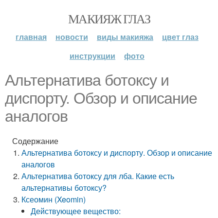
МАКИЯЖ ГЛАЗ
главная
новости
виды макияжа
цвет глаз
инструкции
фото
Альтернатива ботоксу и
диспорту. Обзор и описание
аналогов
Содержание
Альтернатива ботоксу и диспорту. Обзор и описание
аналогов
Альтернатива ботоксу для лба. Какие есть
альтернативы ботоксу?
Ксеомин (Xeomin)
Действующее вещество: