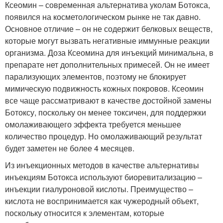
Ксеомин – современная альтернатива уколам Ботокса,
появился на косметологическом рынке не так давно.
Основное отличие – он не содержит белковых веществ,
которые могут вызвать негативные иммунные реакции
организма. Доза Ксеомина для инъекций минимальна, в
препарате нет дополнительных примесей. Он не имеет
парализующих элементов, поэтому не блокирует
мимическую подвижность кожных покровов. Ксеомин
все чаще рассматривают в качестве достойной замены
Ботоксу, поскольку он менее токсичен, для поддержки
омолаживающего эффекта требуется меньшее
количество процедур. Но омолаживающий результат
будет заметен не более 4 месяцев.
Из инъекционных методов в качестве альтернативы
инъекциям Ботокса используют биоревитализацию –
инъекции гиалуроновой кислоты. Преимущество –
кислота не воспринимается как чужеродный объект,
поскольку относится к элементам, которые