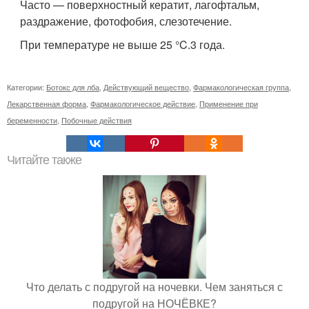
Часто — поверхностный кератит, лагофтальм,
раздражение, фотофобия, слезотечение.
При температуре не выше 25 °C.3 года.
Категории:
Ботокс для лба
,
Действующий вещество
,
Фармакологическая группа
,
Лекарственная форма
,
Фармакологическое действие
,
Применение при
беременности
,
Побочные действия
Читайте также
Что делать с подругой на ночевки. Чем заняться с
подругой на НОЧЁВКЕ?