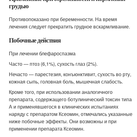
грудью
Противопоказано при беременности. На время
лечения следует прекратить грудное вскармливание.
Побочные действия
При лечении блефароспазма
Часто — птоз (6,1%), сухость глаз (2%).
Нечасто — парестезия, конъюнктивит, сухость во рту,
кожная сыпь, головная боль, мышечная слабость.
Кроме того, при использовании аналогичного
препарата, содержащего ботулинический токсин типа
А и применявшегося в клинических испытаниях
наряду с препаратом Ксеомин, отмечались указанные
ниже побочные эффекты. Они возможны и при
применении препарата Ксеомин.