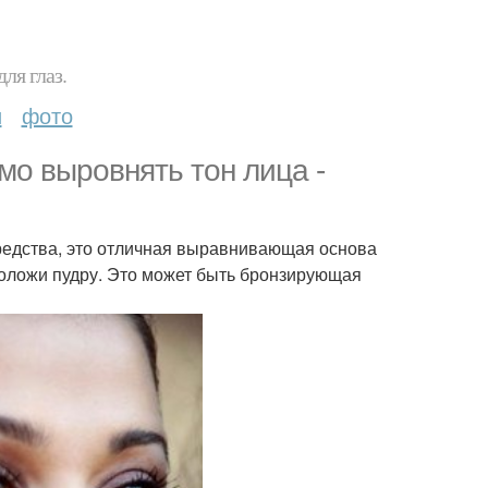
ля глаз.
и
фото
мо выровнять тон лица -
средства, это отличная выравнивающая основа
положи пудру. Это может быть бронзирующая