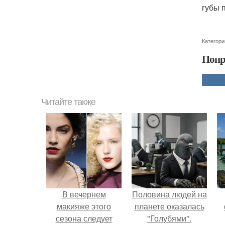
губы 
Категори
Понр
Читайте также
В вечернем
Половина людей на
макияже этого
планете оказалась
сезона следует
"Голубями".