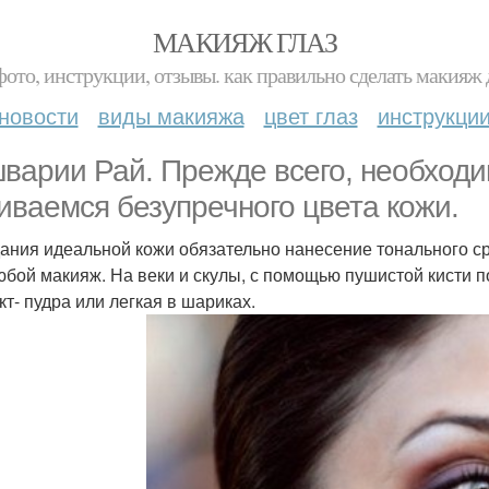
МАКИЯЖ ГЛАЗ
фото, инструкции, отзывы. как правильно сделать макияж д
новости
виды макияжа
цвет глаз
инструкци
варии Рай. Прежде всего, необходи
иваемся безупречного цвета кожи.
дания идеальной кожи обязательно нанесение тонального 
юбой макияж. На веки и скулы, с помощью пушистой кисти 
кт- пудра или легкая в шариках.