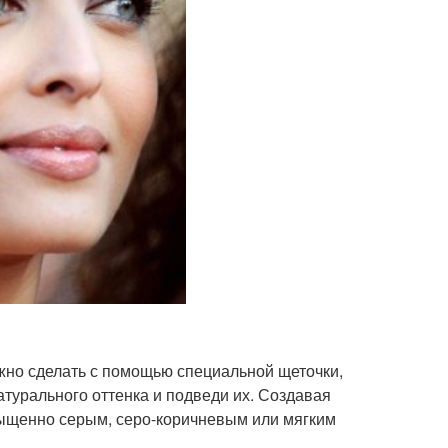
ожно сделать с помощью специальной щеточки,
турального оттенка и подведи их. Создавая
сыщенно серым, серо-коричневым или мягким