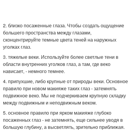
2. близко посаженные глаза. Чтобы создать ощущение
большего пространства между глазами,
сконцентрируйте темные цвета теней на наружных
уголках глаз.
3. тяжелые веки. Используйте более светлые тени в
области внутренних уголков глаз, а там, где веко
нависает, - немного темнее.
4. припухшие, либо крупные от природы веки. Основное
правило при новом макияже таких глаз - затемнять
подвижное веко. Мы не подчеркиваем крупную складку
между подвижным и неподвижным веком.
5. основное правило при ярком макияже глубоко
посаженных глаз - не затемнять, еще сильнее уводя в
большую глубину, а высветлять, зрительно приближая.