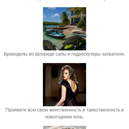
Крокодилы во флориде сапы и гидроскутеры захватили.
Проявите всю свою женственность и таинственность в
новогоднюю ночь.