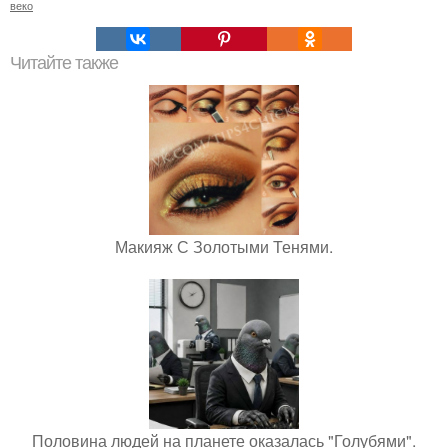
веко
Читайте также
Макияж С Золотыми Тенями.
Половина людей на планете оказалась "Голубями".