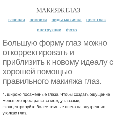
МАКИЯЖ ГЛАЗ
главная
новости
виды макияжа
цвет глаз
инструкции
фото
Большую форму глаз можно
откорректировать и
приблизить к новому идеалу с
хорошей помощью
правильного макияжа глаз.
1. широко посаженные глаза. Чтобы создать ощущение
меньшего пространства между глазами,
сконцентрируйте более темные цвета на внутренних
уголках глаз.