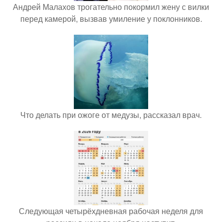
Андрей Малахов трогательно покормил жену с вилки
перед камерой, вызвав умиление у поклонников.
Что делать при ожоге от медузы, рассказал врач.
Следующая четырёхдневная рабочая неделя для