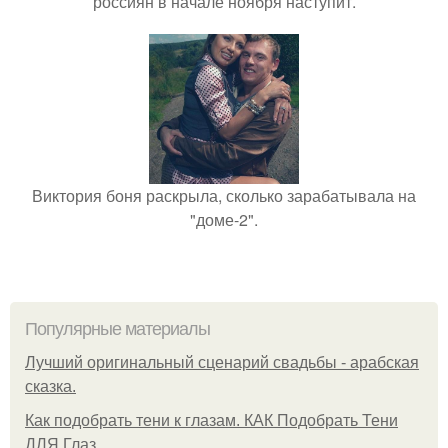
россиян в начале ноября наступит.
Виктория боня раскрыла, сколько зарабатывала на
"доме-2".
Популярные материалы
Лучший оригинальный сценарий свадьбы - арабская
сказка.
Как подобрать тени к глазам. КАК Подобрать Тени
ДЛЯ Глаз.