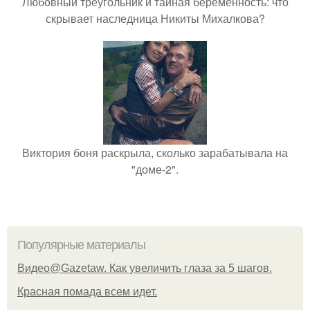
Любовный треугольник и тайная беременность: что
скрывает наследница Никиты Михалкова?
Виктория боня раскрыла, сколько зарабатывала на
"доме-2".
Популярные материалы
Видео@Gazetaw. Как увеличить глаза за 5 шагов.
Красная помада всем идет.