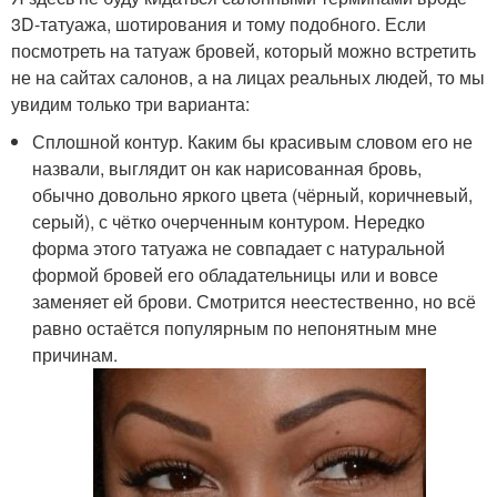
3D-татуажа, шотирования и тому подобного. Если
посмотреть на татуаж бровей, который можно встретить
не на сайтах салонов, а на лицах реальных людей, то мы
увидим только три варианта:
Сплошной контур. Каким бы красивым словом его не
назвали, выглядит он как нарисованная бровь,
обычно довольно яркого цвета (чёрный, коричневый,
серый), с чётко очерченным контуром. Нередко
форма этого татуажа не совпадает с натуральной
формой бровей его обладательницы или и вовсе
заменяет ей брови. Смотрится неестественно, но всё
равно остаётся популярным по непонятным мне
причинам.