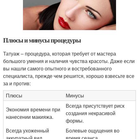
Плюсы и минусы процедуры
Татуаж – процедура, которая требует от мастера
большого умения и наличия чувства красоты. Даже если
вы нашли самого опытного и востребованного
специалиста, прежде чем решится, хорошо взвесьте все
за и против:
Плюсы
Минусы
Всегда присутствует риск
Экономия времени при
создания некрасивой
нанесении макияжа.
формы.
Всегда ухоженный
Болевые ощущения во
аккуратный вид.
время сеанса.