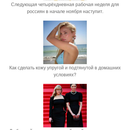
Следующая четырёхдневная рабочая неделя для
россиян в начале ноября наступит.
Как сделать кожу упругой и подтянутой в домашних
условиях?