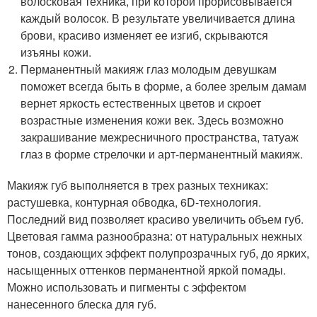
волосковая техника, при которой прорисовывается
каждый волосок. В результате увеличивается длина
брови, красиво изменяет ее изгиб, скрываются
изъяны кожи.
Перманентный макияж глаз молодым девушкам
поможет всегда быть в форме, а более зрелым дамам
вернет яркость естественных цветов и скроет
возрастные изменения кожи век. Здесь возможно
закрашивание межресничного пространства, татуаж
глаз в форме стрелочки и арт-перманентный макияж.
Макияж губ выполняется в трех разных техниках:
растушевка, контурная обводка, 6D-технология.
Последний вид позволяет красиво увеличить объем губ.
Цветовая гамма разнообразна: от натуральных нежных
тонов, создающих эффект полупрозрачных губ, до ярких,
насыщенных оттенков перманентной яркой помады.
Можно использовать и пигменты с эффектом
нанесенного блеска для губ.