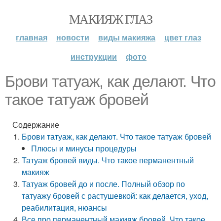
МАКИЯЖ ГЛАЗ
главная
новости
виды макияжа
цвет глаз
инструкции
фото
Брови татуаж, как делают. Что
такое татуаж бровей
Содержание
Брови татуаж, как делают. Что такое татуаж бровей
Плюсы и минусы процедуры
Татуаж бровей виды. Что такое перманентный
макияж
Татуаж бровей до и после. Полный обзор по
татуажу бровей с растушевкой: как делается, уход,
реабилитация, нюансы
Все про перманентный макияж бровей. Что такое