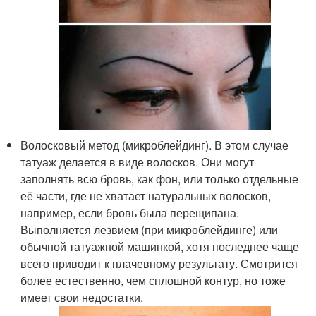
Волосковый метод (микроблейдинг). В этом случае
татуаж делается в виде волосков. Они могут
заполнять всю бровь, как фон, или только отдельные
её части, где не хватает натуральных волосков,
например, если бровь была перещипана.
Выполняется лезвием (при микроблейдинге) или
обычной татуажной машинкой, хотя последнее чаще
всего приводит к плачевному результату. Смотрится
более естественно, чем сплошной контур, но тоже
имеет свои недостатки.