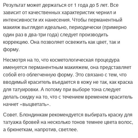
Результат может держаться от 1 года до 5 лет. Все
зависит от качественных характеристик чернил и
интенсивности их нанесения. Чтобы перманентный
макияж выглядел идеально, периодически (примерно
один раз в два-три года) следует производить
коррекцию. Она позволяет освежить как цвет, так и
форму.
Несмотря на то, что косметологическая процедура
именуется перманентным макияжем, она представляет
собой его облегченную форму. Это связано с тем, что
вводимый краситель въедается в кожу не так, как краска
для татуировки. А потому при выборе тона следует
делать скидку на то, что с течением временем краситель
начнет «выцветать».
Совет. Блондинкам рекомендуется выбирать краску для
татуажа бровей на несколько тонов темнее цвета волос,
а брюнеткам, напротив, светлее.