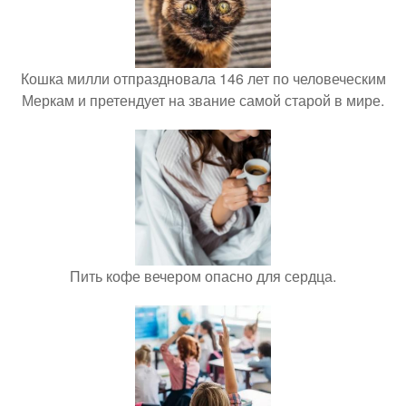
Кошка милли отпраздновала 146 лет по человеческим
Меркам и претендует на звание самой старой в мире.
Пить кофе вечером опасно для сердца.