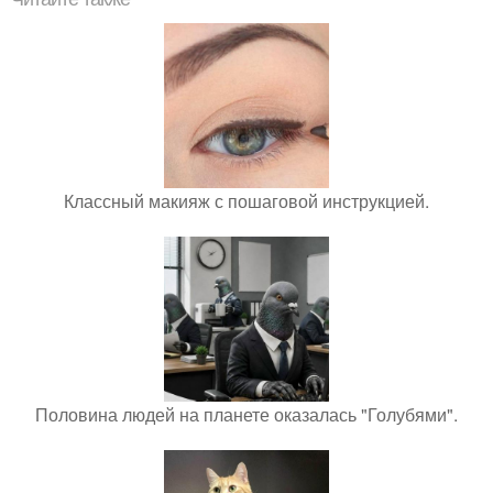
Классный макияж с пошаговой инструкцией.
Половина людей на планете оказалась "Голубями".