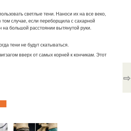
ользовать светлые тени. Наноси их на все веко,
в том случае, если переборщила с сахарной
н на большой расстоянии вытянутой руки.
огда тени не будут скатываться.
игзагом вверх от самых корней к кончикам. Этот
⇨