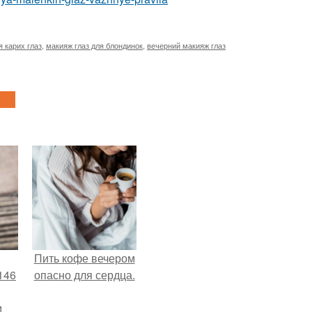
 карих глаз
,
макияж глаз для блондинок
,
вечерний макияж глаз
Пить кофе вечером
146
опасно для сердца.
м