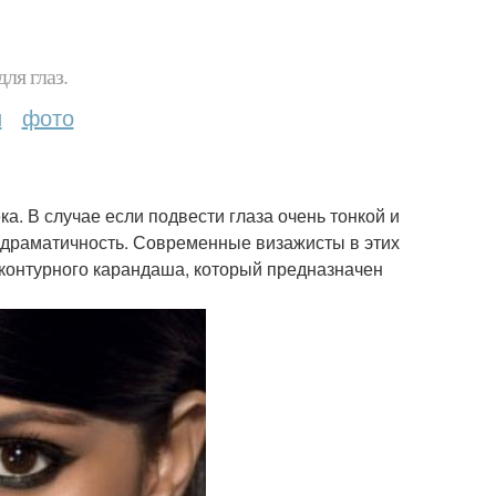
ля глаз.
и
фото
. В случае если подвести глаза очень тонкой и
и драматичность. Современные визажисты в этих
 контурного карандаша, который предназначен