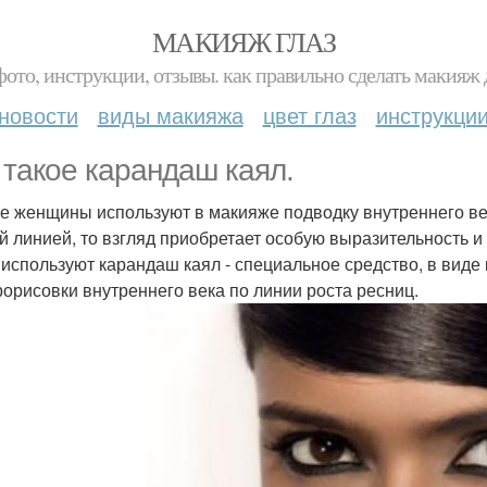
МАКИЯЖ ГЛАЗ
фото, инструкции, отзывы. как правильно сделать макияж д
новости
виды макияжа
цвет глаз
инструкци
 такое карандаш каял.
е женщины используют в макияже подводку внутреннего века
й линией, то взгляд приобретает особую выразительность 
 используют карандаш каял - специальное средство, в виде
рорисовки внутреннего века по линии роста ресниц.