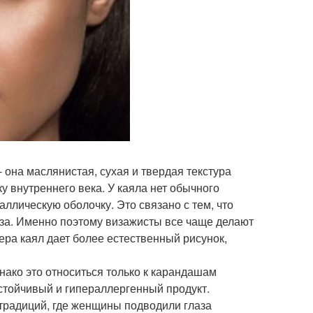
 она маслянистая, сухая и твердая текстура
 внутреннего века. У каяла нет обычного
ллическую оболочку. Это связано с тем, что
аза. Именно поэтому визажисты все чаще делают
нера каял дает более естественный рисунок,
нако это относиться только к карандашам
устойчивый и гипераллергенный продукт.
традиций, где женщины подводили глаза