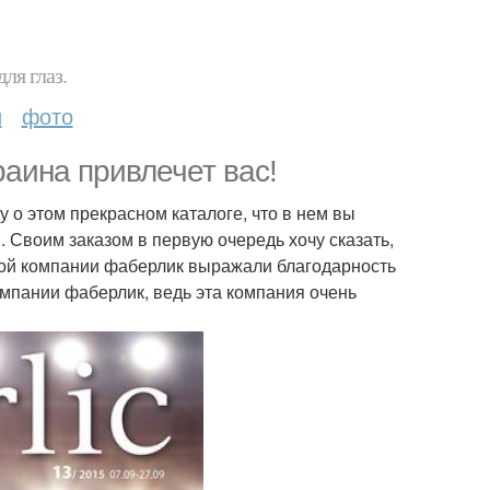
ля глаз.
и
фото
аина привлечет вас!
у о этом прекрасном каталоге, что в нем вы
. Своим заказом в первую очередь хочу сказать,
ной компании фаберлик выражали благодарность
омпании фаберлик, ведь эта компания очень