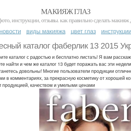
МАКИЯЖ ГЛАЗ
фото, инструкции, отзывы. как правильно сделать макияж д
новости
виды макияжа
цвет глаз
инструкци
есный каталог фаберлик 13 2015 Укр
ите каталог с радостью и бесплатно листать! Я вам расскаж
те найти и чем же каталог 13 будет поражать вас эти недели
танетесь довольны! Многие пользователи продукции отлич
ми в комментариях, за прекрасную косметику от хорошей к
т продукцией, качеством и умелыми ценами