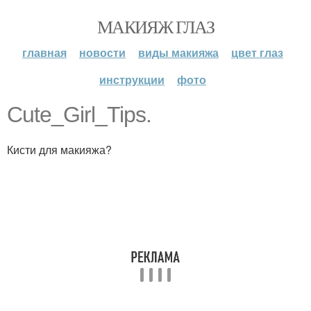
МАКИЯЖ ГЛАЗ
главная
новости
виды макияжа
цвет глаз
инструкции
фото
Cute_Girl_Tips.
Кисти для макияжа?