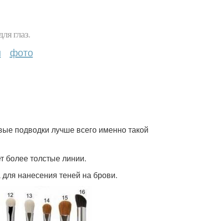
ля глаз.
и
фото
левые подводки лучше всего именно такой
ует более толстые линии.
а для нанесения теней на брови.