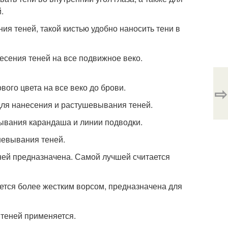
.
ния теней, такой кистью удобно наносить тени в
несения теней на все подвижное веко.
вого цвета на все веко до брови.
⇨
 для нанесения и растушевывания теней.
вывания карандаша и линии подводки.
ушевывания теней.
ней предназначена. Самой лучшей считается
ается более жестким ворсом, предназначена для
 теней применяется.