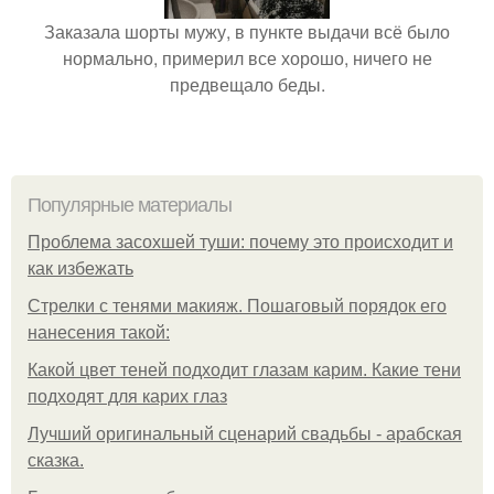
Заказала шорты мужу, в пункте выдачи всё было
нормально, примерил все хорошо, ничего не
предвещало беды.
Популярные материалы
Проблема засохшей туши: почему это происходит и
как избежать
Стрелки с тенями макияж. Пошаговый порядок его
нанесения такой:
Какой цвет теней подходит глазам карим. Какие тени
подходят для карих глаз
Лучший оригинальный сценарий свадьбы - арабская
сказка.