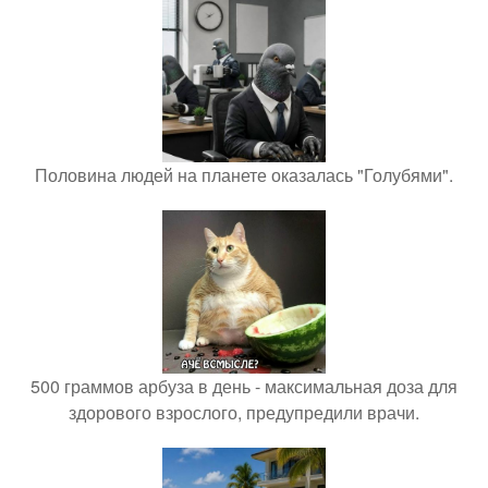
Половина людей на планете оказалась "Голубями".
500 граммов арбуза в день - максимальная доза для
здорового взрослого, предупредили врачи.