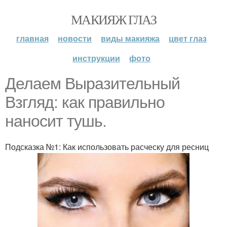
МАКИЯЖ ГЛАЗ
главная
новости
виды макияжа
цвет глаз
инструкции
фото
Делаем Выразительный
Взгляд: как правильно
наносит тушь.
Подсказка №1: Как использовать расческу для ресниц