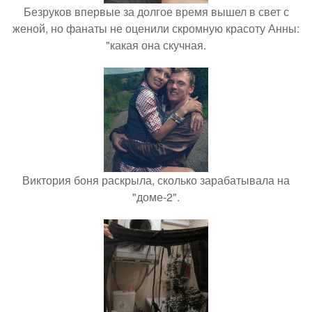
Безруков впервые за долгое время вышел в свет с
женой, но фанаты не оценили скромную красоту Анны:
"какая она скучная.
Виктория боня раскрыла, сколько зарабатывала на
"доме-2".