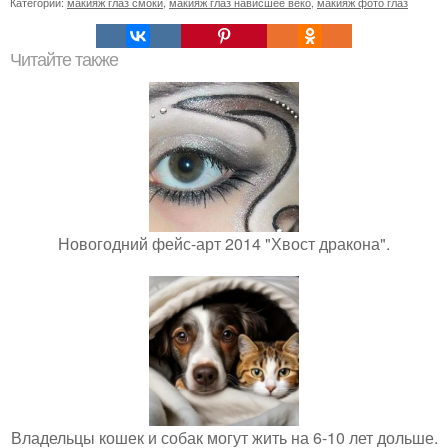
Категории:
макияж глаз смоки
,
макияж глаз нависшее веко
,
макияж фото глаз
Читайте также
Новогодний фейс-арт 2014 "Хвост дракона".
Владельцы кошек и собак могут жить на 6-10 лет дольше.