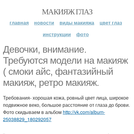
МАКИЯЖ ГЛАЗ
главная
новости
виды макияжа
цвет глаз
инструкции
фото
Девочки, внимание.
Требуются модели на макияж
( смоки айс, фантазийный
макияж, ретро макияж.
Требования- хорошая кожа, ровный цвет лица, широкое
подвижное веко, большое расстояние от глаза до брови.
Фото скидываем в альбом
http://vk.com/album-
25038829_180292057