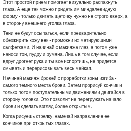
Этот простой прием помогает визуально распахнуть
глаза. А еще так можно придать им миндалевидную
форму - только двигать щеточку нужно не строго вверх, а
в сторону внешнего уголка глаза.
Тени не будут осыпаться, если предварительно
обезжирить кожу век - промокни их матирующими
салфетками. И начинай с макияжа глаз, а потом уже
наноси тон, пудру и румяна. Лишь в том случае, если
вдруг дрогнет рука и ты все испортишь, не придется
смывать и перерисовывать весь мейкап.
Начинай макияж бровей с проработки зоны изгиба -
самого темного места брови. Затем прорисуй кончик и
только потом поступательными движениями двигайся в
сторону головки. Это позволит не перегружать начало
брови и сделать взгляд более открытым.
Когда рисуешь стрелку, намечай направление ее
кончиков при открытых глазах.