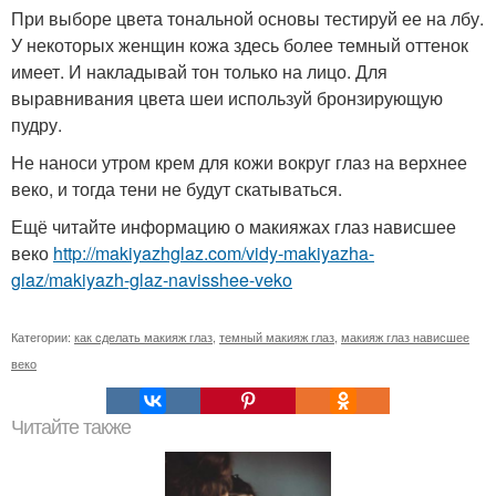
При выборе цвета тональной основы тестируй ее на лбу.
У некоторых женщин кожа здесь более темный оттенок
имеет. И накладывай тон только на лицо. Для
выравнивания цвета шеи используй бронзирующую
пудру.
Не наноси утром крем для кожи вокруг глаз на верхнее
веко, и тогда тени не будут скатываться.
Ещё читайте информацию о макияжах глаз нависшее
веко
http://makiyazhglaz.com/vidy-makiyazha-
glaz/makiyazh-glaz-navisshee-veko
Категории:
как сделать макияж глаз
,
темный макияж глаз
,
макияж глаз нависшее
веко
Читайте также