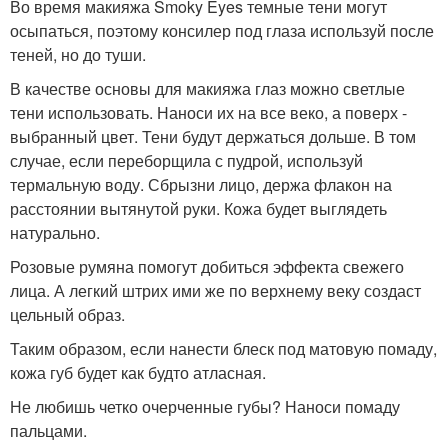
Во время макияжа Smoky Eyes темные тени могут
осыпаться, поэтому консилер под глаза используй после
теней, но до туши.
В качестве основы для макияжа глаз можно светлые
тени использовать. Наноси их на все веко, а поверх -
выбранный цвет. Тени будут держаться дольше. В том
случае, если переборщила с пудрой, используй
термальную воду. Сбрызни лицо, держа флакон на
расстоянии вытянутой руки. Кожа будет выглядеть
натурально.
Розовые румяна помогут добиться эффекта свежего
лица. А легкий штрих ими же по верхнему веку создаст
цельный образ.
Таким образом, если нанести блеск под матовую помаду,
кожа губ будет как будто атласная.
Не любишь четко очерченные губы? Наноси помаду
пальцами.