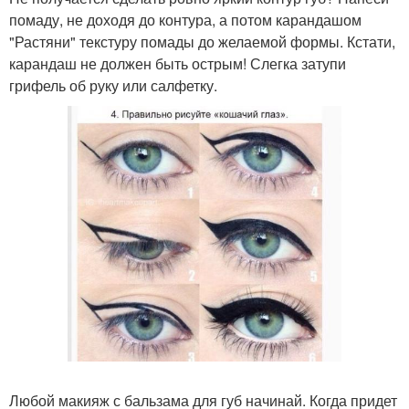
помаду, не доходя до контура, а потом карандашом
"Растяни" текстуру помады до желаемой формы. Кстати,
карандаш не должен быть острым! Слегка затупи
грифель об руку или салфетку.
Любой макияж с бальзама для губ начинай. Когда придет