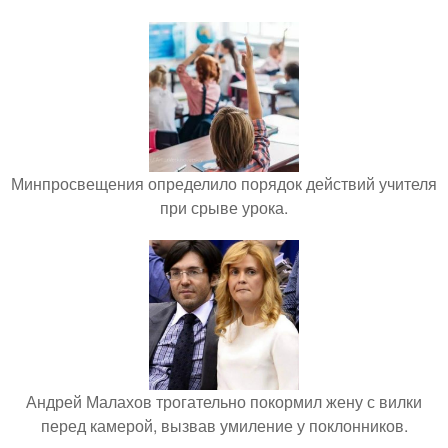
Минпросвещения определило порядок действий учителя
при срыве урока.
Андрей Малахов трогательно покормил жену с вилки
перед камерой, вызвав умиление у поклонников.