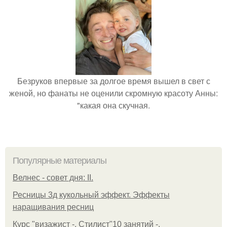
Безруков впервые за долгое время вышел в свет с
женой, но фанаты не оценили скромную красоту Анны:
"какая она скучная.
Популярные материалы
Велнес - совет дня: II.
Ресницы 3д кукольный эффект. Эффекты
наращивания ресниц
Курс "визажист -. Стилист"10 занятий -.