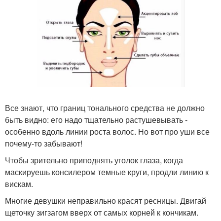
Все знают, что границ тонального средства не должно
быть видно: его надо тщательно растушевывать -
особенно вдоль линии роста волос. Но вот про уши все
почему-то забывают!
Чтобы зрительно приподнять уголок глаза, когда
маскируешь консилером темные круги, продли линию к
вискам.
Многие девушки неправильно красят ресницы. Двигай
щеточку зигзагом вверх от самых корней к кончикам.