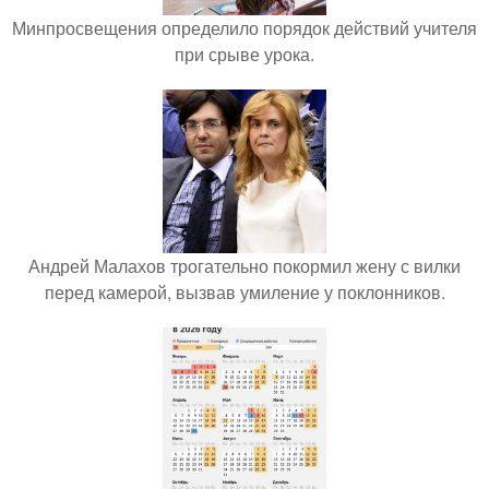
Минпросвещения определило порядок действий учителя
при срыве урока.
Андрей Малахов трогательно покормил жену с вилки
перед камерой, вызвав умиление у поклонников.