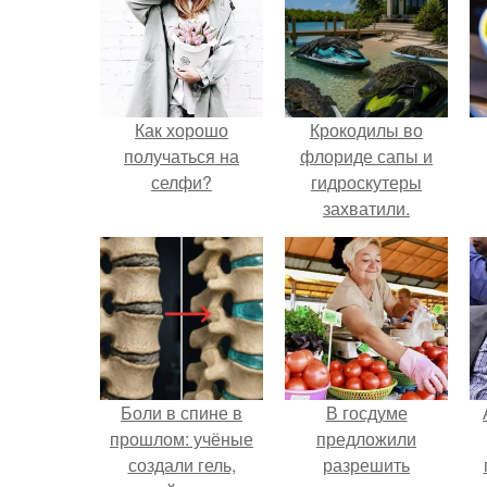
Как хорошо
Крокодилы во
получаться на
флориде сапы и
селфи?
гидроскутеры
захватили.
Боли в спине в
В госдуме
прошлом: учёные
предложили
создали гель,
разрешить