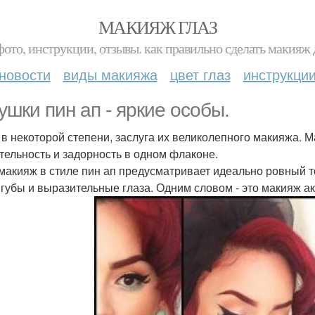
МАКИЯЖ ГЛАЗ
фото, инструкции, отзывы. как правильно сделать макияж д
новости
виды макияжа
цвет глаз
инструкци
ушки пин ап - яркие особы.
, в некоторой степени, заслуга их великолепного макияжа. Ма
тельность и задорность в одном флаконе.
 макияж в стиле пин ап предусматривает идеально ровный т
 губы и выразительные глаза. Одним словом - это макияж а