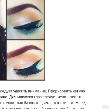
 следует уделить внимание. Прорисовать четкую
аша. Для макияжа глаз следует использовать
ттенки - как базовые цвета, оттенки потемнее,
 Но, независимо от выбранных теней, стрелки в