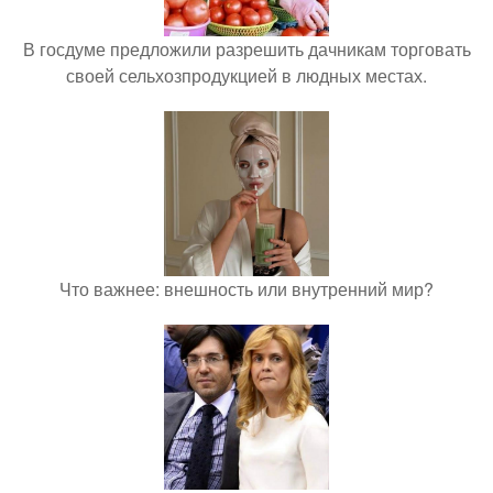
В госдуме предложили разрешить дачникам торговать
своей сельхозпродукцией в людных местах.
Что важнее: внешность или внутренний мир?