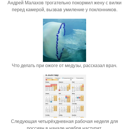
Андрей Малахов трогательно покормил жену с вилки
перед камерой, вызвав умиление у поклонников.
Что делать при ожоге от медузы, рассказал врач.
Следующая четырёхдневная рабочая неделя для
россиян в начале ноября наступит.