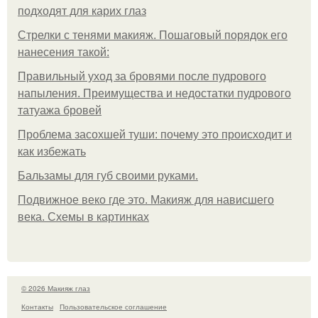
подходят для карих глаз
Стрелки с тенями макияж. Пошаговый порядок его
нанесения такой:
Правильный уход за бровями после пудрового
напыления. Преимущества и недостатки пудрового
татуажа бровей
Проблема засохшей туши: почему это происходит и
как избежать
Бальзамы для губ своими руками.
Подвижное веко где это. Макияж для нависшего
века. Схемы в картинках
© 2026 Макияж глаз
Контакты
Пользовательское соглашение