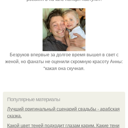
Безруков впервые за долгое время вышел в свет с
женой, но фанаты не оценили скромную красоту Анны:
"какая она скучная.
Популярные материалы
Лучший оригинальный сценарий свадьбы - арабская
сказка.
Какой цвет теней подходит глазам карим. Какие тени