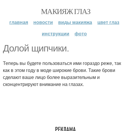
МАКИЯЖ ГЛАЗ
главная
новости
виды макияжа
цвет глаз
инструкции
фото
Долой щипчики.
Теперь вы будете пользоваться ими гораздо реже, так
как в этом году в моде широкие брови. Такие брови
сделают ваше лицо более выразительным и
сконцентрируют внимание на глазах.