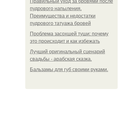
Правильный уход за бровями после
пудрового напыления.
Преимущества и недостатки
пудрового татуажа бровей
Проблема засохшей туши: почему
это происходит и как избежать
Лучший оригинальный сценарий
свадьбы - арабская сказка.
Бальзамы для губ своими руками.