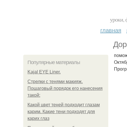
уроки, 
главная
Дор
помож
Октяб
Популярные материалы
Прогр
Kajal EYE Liner.
Стрелки с тенями макияж.
Пошаговый порядок его нанесения
такой:
Какой цвет теней подходит глазам
карим. Какие тени подходят для
карих глаз