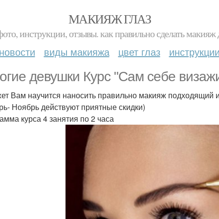
МАКИЯЖ ГЛАЗ
фото, инструкции, отзывы. как правильно сделать макияж д
новости
виды макияжа
цвет глаз
инструкци
огие девушки Курс "Сам себе визажи
ет Вам научится наносить правильно макияж подходящий 
рь- Ноябрь действуют приятные скидки)
амма курса 4 занятия по 2 часа