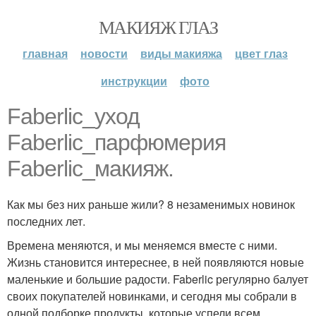
МАКИЯЖ ГЛАЗ
главная
новости
виды макияжа
цвет глаз
инструкции
фото
Faberlic_уход
Faberlic_парфюмерия
Faberlic_макияж.
Как мы без них раньше жили? 8 незаменимых новинок
последних лет.
Времена меняются, и мы меняемся вместе с ними.
Жизнь становится интереснее, в ней появляются новые
маленькие и большие радости. Faberlic регулярно балует
своих покупателей новинками, и сегодня мы собрали в
одной подборке продукты, которые успели всем