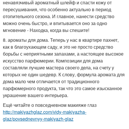
ненавязчивый ароматный шлейф и спасти кожу от
пересушивания, что особенно актуально в период
отопительного сезона. И главное, нанести средство
можно очень быстро, и впитывается оно за одно
мгновение - Находка, когда вы спешите!
8. ароматы для дома. Теперь у нас в квартире пахнет,
как в благоухающем саду, и это не просто средство
борьбы с неприятными запахами, а настоящее высокое
искусство парфюмерии. Композиции для дома
составляли лучшие мастера своего дела, на счету у
которых не один шедевр. К слову, формула аромата для
дома мало чем отличается от традиционного
парфюмерного продукта, так что это самое изысканное
украшение вашего интерьера.
Ещё читайте о повседневном макияже глаз
http://makiyazhglaz.com/vidy-makiyazha-
glaz/povsednevnyy-makiyazh-glaz