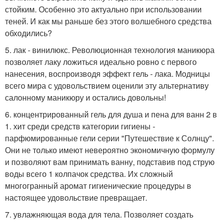
стойким. Особенно это актуально при использовании
теней. И как мы раньше без этого волшебного средства
обходились?
5. лак - винилюкс. Революционная технология маникюра
позволяет лаку ложиться идеально ровно с первого
нанесения, воспроизводя эффект гель - лака. Модницы
всего мира с удовольствием оценили эту альтернативу
салонному маникюру и остались довольны!
6. концентрированный гель для душа и пена для ванн 2 в
1. хит среди средств категории гигиены -
парфюмированные гели серии "Путешествие к Солнцу".
Они не только имеют невероятно экономичную формулу
и позволяют вам принимать ванну, подставив под струю
воды всего 1 колпачок средства. Их сложный
многогранный аромат гигиенические процедуры в
настоящее удовольствие превращает.
7. увлажняющая вода для тела. Позволяет создать