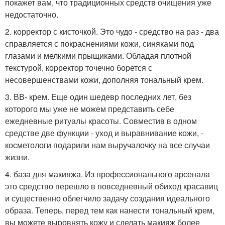
покажет вам, что традиционных средств очищения уже
недостаточно.
2. корректор с кисточкой. Это чудо - средство на раз - два
справляется с покраснениями кожи, синяками под
глазами и мелкими прыщиками. Обладая плотной
текстурой, корректор точечно борется с
несовершенствами кожи, дополняя тональный крем.
3. ВВ- крем. Еще один шедевр последних лет, без
которого мы уже не можем представить себе
ежедневные ритуалы красоты. Совместив в одном
средстве две функции - уход и выравнивание кожи, -
косметологи подарили нам выручалочку на все случаи
жизни.
4. база для макияжа. Из профессионального арсенала
это средство перешло в повседневный обиход красавиц
и существенно облегчило задачу создания идеального
образа. Теперь, перед тем как нанести тональный крем,
вы можете выровнять кожу и сделать макияж более