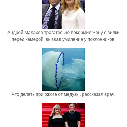
Андрей Малахов трогательно покормил жену с вилки
перед камерой, вызвав умиление у поклонников.
Что делать при ожоге от медузы, рассказал врач.