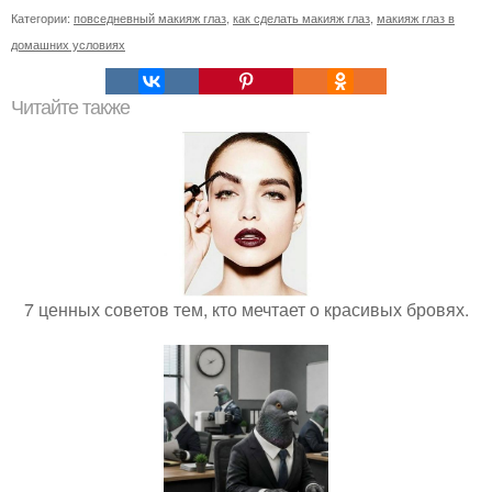
Категории:
повседневный макияж глаз
,
как сделать макияж глаз
,
макияж глаз в
домашних условиях
Читайте также
7 ценных советов тем, кто мечтает о красивых бровях.