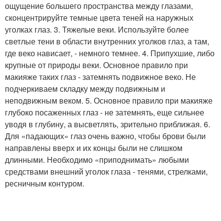
ощущение большего пространства между глазами,
сконцентрируйте темные цвета теней на наружных
уголках глаз. 3. Тяжелые веки. Используйте более
светлые тени в области внутренних уголков глаз, а там,
где веко нависает, - немного темнее. 4. Припухшие, либо
крупные от природы веки. Основное правило при
макияже таких глаз - затемнять подвижное веко. Не
подчеркиваем складку между подвижным и
неподвижным веком. 5. Основное правило при макияже
глубоко посаженных глаз - не затемнять, еще сильнее
уводя в глубину, а высветлять, зрительно приближая. 6.
Для «падающих» глаз очень важно, чтобы брови были
направлены вверх и их концы были не слишком
длинными. Необходимо «приподнимать» любыми
средствами внешний уголок глаза - тенями, стрелками,
ресничным контуром.