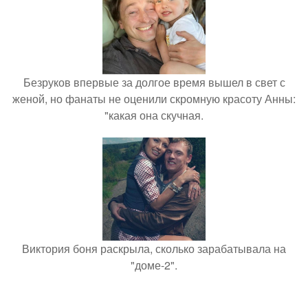
Безруков впервые за долгое время вышел в свет с
женой, но фанаты не оценили скромную красоту Анны:
"какая она скучная.
Виктория боня раскрыла, сколько зарабатывала на
"доме-2".