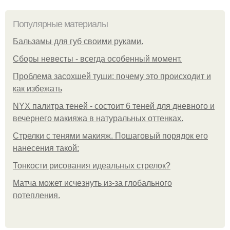
Популярные материалы
Бальзамы для губ своими руками.
Сборы невесты - всегда особенный момент.
Проблема засохшей туши: почему это происходит и
как избежать
NYX палитра теней - состоит 6 теней для дневного и
вечернего макияжа в натуральных оттенках.
Стрелки с тенями макияж. Пошаговый порядок его
нанесения такой:
Тонкости рисования идеальных стрелок?
Матча может исчезнуть из-за глобального
потепления.