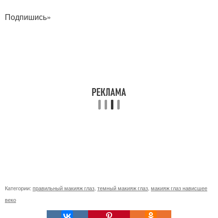
Подпишись»
Категории:
правильный макияж глаз
,
темный макияж глаз
,
макияж глаз нависшее
веко