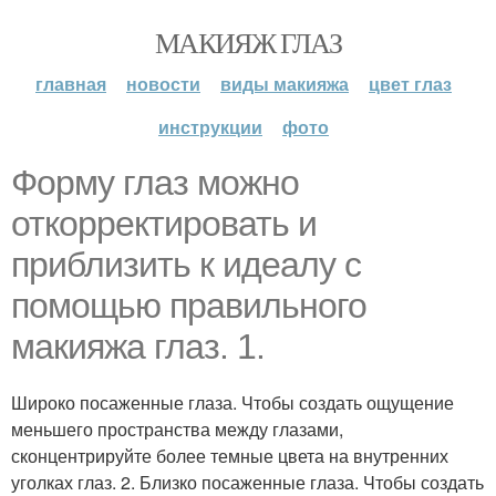
МАКИЯЖ ГЛАЗ
главная
новости
виды макияжа
цвет глаз
инструкции
фото
Форму глаз можно
откорректировать и
приблизить к идеалу с
помощью правильного
макияжа глаз. 1.
Широко посаженные глаза. Чтобы создать ощущение
меньшего пространства между глазами,
сконцентрируйте более темные цвета на внутренних
уголках глаз. 2. Близко посаженные глаза. Чтобы создать