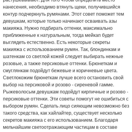
нанесения, необходимо втянуть щеки, получившийся
контур подчеркнуть румянами. Этот совет поможет тем
девушкам, которые только начинают осваивать азы
макияжа. Нужно подбирать оттенки, максимально
приближенные к натуральным, тогда мейкап будет
выглядеть естественно. Есть некоторые секреты
макияжа с использованием румян. Так, блондинкам и
шатенкам со светлой кожей следует выбирать нежные
розовые, а также персиковые оттенки. Брюнеткам и
смуглянкам подойдут бежевые и коричневые цвета.
Светлокожим брюнеткам лучше всего остановить свой
выбор на персиковой и розово - сиреневой гамме.
Рыжеволосым девушкам подойдут кирпичные и розово -
персиковые оттенки. Эти советы помогут не ошибиться с
выбором румян. Сделать лицо сияющим невозможно без
такого средства, как хайлайтер, существует несколько
секретов макияжа с его использованием. Благодаря
мельчайшим светоотражающим частицам в составе