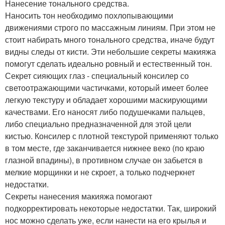
Нанесение тонального средства.
Наносить тон необходимо похлопывающими
движениями строго по массажным линиям. При этом не
стоит набирать много тонального средства, иначе будут
видны следы от кисти. Эти небольшие секреты макияжа
помогут сделать идеально ровный и естественный тон.
Секрет сияющих глаз - специальный консилер со
светоотражающими частичками, который имеет более
легкую текстуру и обладает хорошими маскирующими
качествами. Его наносят либо подушечками пальцев,
либо специально предназначенной для этой цели
кистью. Консилер с плотной текстурой применяют только
в том месте, где заканчивается нижнее веко (по краю
глазной впадины), в противном случае он забьется в
мелкие морщинки и не скроет, а только подчеркнет
недостатки.
Секреты нанесения макияжа помогают
подкорректировать некоторые недостатки. Так, широкий
нос можно сделать уже, если нанести на его крылья и