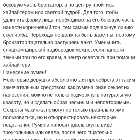
боковую часть бронзатор, а по центру пройтись
хайлайтером или светлой пудрой. Для того чтобы
удлинить форму лица, необходимо на его боковую часть
нанести коричневый тон, тем самым подчеркнув линию
скул и лба. Переходы не должны быть заметны, поэтому
бронзатор тщательно растушевывают. Уменьшить
слишком широкий подбородок можно, если нанести
темный тон по его краям, а центр осветлить при помощи
хайлайтера.
Нанесение румян!
Некоторые девушки абсолютно зря пренебрегают таким
замечательным средством, как румяна: зная секрет их
нанесения, можно не только подчеркнуть натуральную
красоту, но и сделать образ цельным и неповторимым.
Секреты макияжа помогут не только правильно ими
пользоваться, но и откорректировать некоторые
недостатки. Румяна наносят вдоль скул в виде
треугольника или овала, после чего тщательно
растушевывают. Для того чтобы определить место