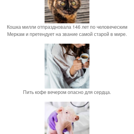
Кошка милли отпраздновала 146 лет по человеческим
Меркам и претендует на звание самой старой в мире.
Пить кофе вечером опасно для сердца.