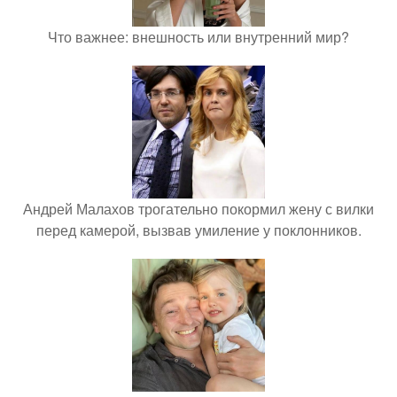
Что важнее: внешность или внутренний мир?
Андрей Малахов трогательно покормил жену с вилки
перед камерой, вызвав умиление у поклонников.