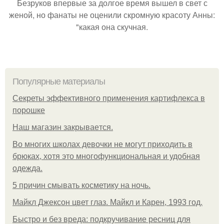
Безруков впервые за долгое время вышел в свет с
женой, но фанаты не оценили скромную красоту Анны:
"какая она скучная.
Популярные материалы
Секреты эффективного применения картифлекса в
порошке
Нaш магaзин зaкрывaeтся.
Во многих школах девочки не могут приходить в
брюках, хотя это многофункциональная и удобная
одежда.
5 причин смывать косметику на ночь.
Майкл Джексон цвет глаз. Майкл и Карен, 1993 год.
Быстро и без вреда: подкручивание ресниц для