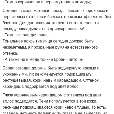
- Темно-коричневая и перламутровая помады;.
Сегодня в моде матовые помады бежевых, ореховых и
персиковых оттенков и блески с влажным эффектом, без
блесток. Для достижения эффекта естественности
помаду накладывают на припудренные губы.
- Темные тона для лица;.
Тональное покрытие лица сегодня должно быть
незаметным, а прозрачные румяна естественного
оттенка.
- А также не в моде тонкие брови - ниточки.
Брови сегодня должны быть подчеркнуто яркими и
ухоженными. Их рекомендуется подкрашивать,
растушевывая, коричневым карандашом. Оттенок
карандаша подбирается под цвет волос.
Глаза коричневым карандашом с оттенком под цвет
волос подводятся. Тени используются в тон кожи,
ресницы подкрашиваются коричневой тушью. То есть,
главное, чуть-чуть подчеркнуть глаза, а не выделять их.