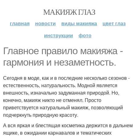
МАКИЯЖ ГЛАЗ
главная
новости
виды макияжа
цвет глаз
инструкции
фото
Главное правило макияжа -
гармония и незаметность.
Сегодня в моде, как и в последние несколько сезонов -
естественность, натуральность. Модной является
внешность, изначально задуманная природой. Но,
конечно, макияж никто не отменял. Просто
приветствуется натуральный макияж, позволяющий
подчеркнуть природную красоту.
А вся яркая и блестящая косметика держится в дальнем
ящике, в ожидании карнавалов и тематических