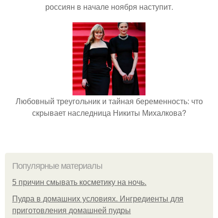
россиян в начале ноября наступит.
Любовный треугольник и тайная беременность: что
скрывает наследница Никиты Михалкова?
Популярные материалы
5 причин смывать косметику на ночь.
Пудра в домашних условиях. Ингредиенты для
приготовления домашней пудры