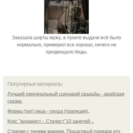
Заказала шорты мужу, в пункте выдачи всё было
нормально, примерил все хорошо, ничего не
предвещало беды.
Популярные материалы
Лучший оригинальный сценарий свадьбы - арабская
сказка.
Форма (тип) лица - груша (трапеция).
Курс "визажист -. Стилист"10 занятий -.
Стрелки с тенями макияж. Пошаговый порядок его