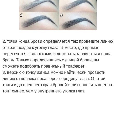
2. точка конца брови определяется так: проведите линию
от края ноздри к уголку глаза. В месте, где прямая
пересечется с волосками, и должна заканчиваться ваша
бровь. Только определившись с длиной брови, вы
сможете подобрать правильный трафарет.
3. верхнюю точку изгиба можно найти, если провести
линию от кончика носа через середину глаза. От этой
точки и до внешнего края бровей стоит наносить цвет на
тон темнее, чем у внутреннего уголка глаз.