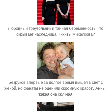
Любовный треугольник и тайная беременность: что
скрывает наследница Никиты Михалкова?
Безруков впервые за долгое время вышел в свет с
женой, но фанаты не оценили скромную красоту Анны:
"какая она скучная.