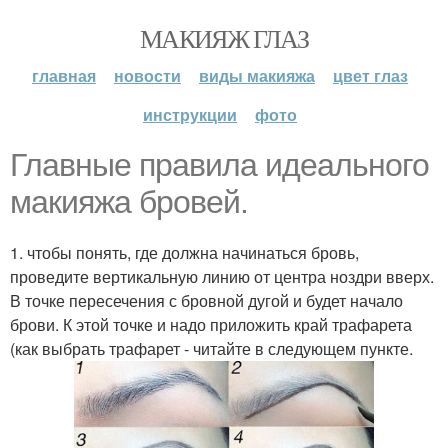
МАКИЯЖ ГЛАЗ
главная
новости
виды макияжа
цвет глаз
инструкции
фото
Главные правила идеального
макияжа бровей.
1. чтобы понять, где должна начинаться бровь,
проведите вертикальную линию от центра ноздри вверх.
В точке пересечения с бровной дугой и будет начало
брови. К этой точке и надо приложить край трафарета
(как выбрать трафарет - читайте в следующем пункте.