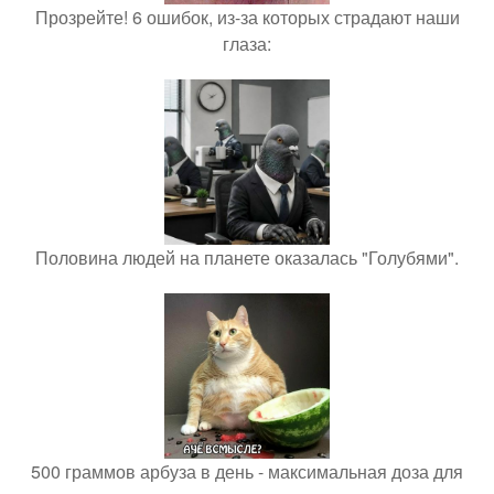
Прозрейте! 6 ошибок, из-за которых страдают наши
глаза:
Половина людей на планете оказалась "Голубями".
500 граммов арбуза в день - максимальная доза для