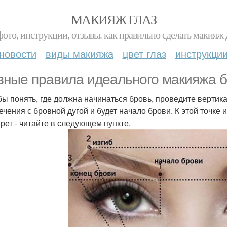
МАКИЯЖ ГЛАЗ
фото, инструкции, отзывы. как правильно сделать макияж д
новости
виды макияжа
цвет глаз
инструкци
вные правила идеального макияжа 
обы понять, где должна начинаться бровь, проведите вертик
ечения с бровной дугой и будет начало брови. К этой точке 
рет - читайте в следующем пункте.