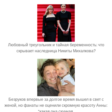
Любовный треугольник и тайная беременность: что
скрывает наследница Никиты Михалкова?
Безруков впервые за долгое время вышел в свет с
женой, но фанаты не оценили скромную красоту Анны:
"какая она скучная.