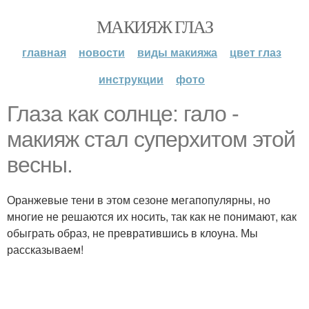
МАКИЯЖ ГЛАЗ
главная
новости
виды макияжа
цвет глаз
инструкции
фото
Глаза как солнце: гало -
макияж стал суперхитом этой
весны.
Оранжевые тени в этом сезоне мегапопулярны, но
многие не решаются их носить, так как не понимают, как
обыграть образ, не превратившись в клоуна. Мы
рассказываем!