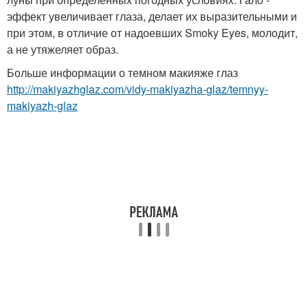
эффект увеличивает глаза, делает их выразительными и
при этом, в отличие от надоевших Smoky Eyes, молодит,
а не утяжеляет образ.
Больше информации о темном макияже глаз
http://makiyazhglaz.com/vidy-makiyazha-glaz/temnyy-
makiyazh-glaz