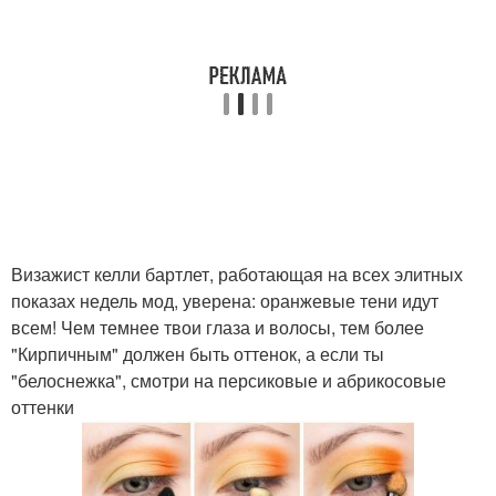
Визажист келли бартлет, работающая на всех элитных
показах недель мод, уверена: оранжевые тени идут
всем! Чем темнее твои глаза и волосы, тем более
"Кирпичным" должен быть оттенок, а если ты
"белоснежка", смотри на персиковые и абрикосовые
оттенки