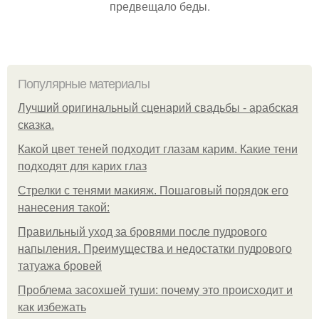
предвещало беды.
Популярные материалы
Лучший оригинальный сценарий свадьбы - арабская
сказка.
Какой цвет теней подходит глазам карим. Какие тени
подходят для карих глаз
Стрелки с тенями макияж. Пошаговый порядок его
нанесения такой:
Правильный уход за бровями после пудрового
напыления. Преимущества и недостатки пудрового
татуажа бровей
Проблема засохшей туши: почему это происходит и
как избежать