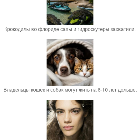
Крокодилы во флориде сапы и гидроскутеры захватили.
Владельцы кошек и собак могут жить на 6-10 лет дольше.