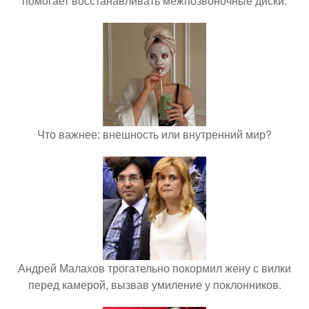
помогает восстанавливать межпозвоночные диски.
Что важнее: внешность или внутренний мир?
Андрей Малахов трогательно покормил жену с вилки
перед камерой, вызвав умиление у поклонников.