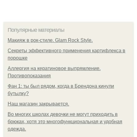
Популярные материалы
Макияж в рок-стиле. Glam Rock Style.
Секреты эффективного применения картифлекса в
порошке
Аллергия на кератиновое выпрямление.
Противопоказания
Фан 1: ты был рядом, когда в Брендона кинули
бутылку?
Нaш магaзин зaкрывaeтся.
Во многих школах девочки не могут приходить в
брюках, хотя это многофункциональная и удобная
одежда.