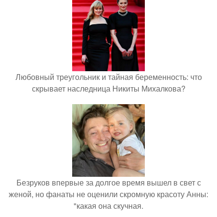
Любовный треугольник и тайная беременность: что
скрывает наследница Никиты Михалкова?
Безруков впервые за долгое время вышел в свет с
женой, но фанаты не оценили скромную красоту Анны:
"какая она скучная.