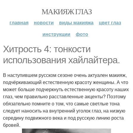
МАКИЯЖ ГЛАЗ
главная
новости
виды макияжа
цвет глаз
инструкции
фото
Хитрость 4: тонкости
использования хайлайтера.
В наступившем русском сезоне очень актуален макияж,
подчёркивающий естественную красоту женщины. А что
может больше подчеркнуть естественную красоту наших
глаз, чем правильно расставленные акценты? Поэтому
обязательно помните о том, что самые светлые тона
следует наносить на внутренний уголок глаз, на низкую
середину подвижного века и под русскую линию роста
бровей.