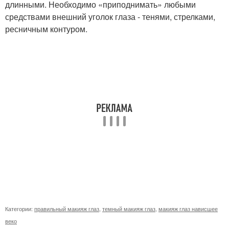
длинными. Необходимо «приподнимать» любыми
средствами внешний уголок глаза - тенями, стрелками,
ресничным контуром.
Категории:
правильный макияж глаз
,
темный макияж глаз
,
макияж глаз нависшее
веко