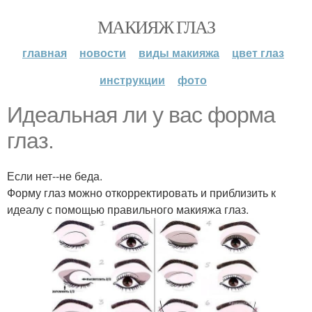
МАКИЯЖ ГЛАЗ
главная
новости
виды макияжа
цвет глаз
инструкции
фото
Идеальная ли у вас форма
глаз.
Если нет--не беда.
Форму глаз можно откорректировать и приблизить к
идеалу с помощью правильного макияжа глаз.