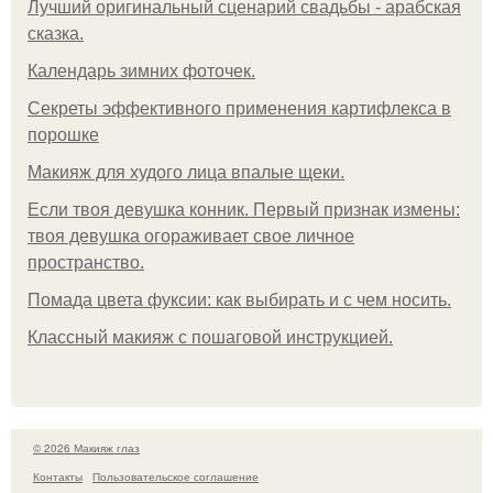
Лучший оригинальный сценарий свадьбы - арабская
сказка.
Календарь зимних фоточек.
Секреты эффективного применения картифлекса в
порошке
Макияж для худого лица впалые щеки.
Если твоя девушка конник. Первый признак измены:
твоя девушка огораживает свое личное
пространство.
Помада цвета фуксии: как выбирать и с чем носить.
Классный макияж с пошаговой инструкцией.
© 2026 Макияж глаз
Контакты
Пользовательское соглашение