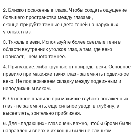
2. Близко посаженные глаза. Чтобы создать ощущение
большего пространства между глазами,
сконцентрируйте темные цвета теней на наружных
уголках глаз.
3. Тяжелые веки. Используйте более светлые тени в
области внутренних уголков глаз, а там, где веко
нависает, - немного темнее.
4. Припухшие, либо крупные от природы веки. Основное
правило при макияже таких глаз - затемнять подвижное
веко. Не подчеркиваем складку между подвижным и
неподвижным веком.
5. Основное правило при макияже глубоко посаженных
глаз - не затемнять, еще сильнее уводя в глубину, а
высветлять, зрительно приближая.
6. Для «падающих» глаз очень важно, чтобы брови были
направлены вверх и их концы были не слишком