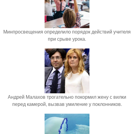
Минпросвещения определило порядок действий учителя
при срыве урока.
Андрей Малахов трогательно покормил жену с вилки
перед камерой, вызвав умиление у поклонников.