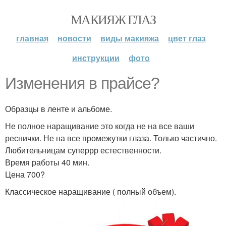
МАКИЯЖ ГЛАЗ
главная
новости
виды макияжа
цвет глаз
инструкции
фото
Изменения в прайсе?
Образцы в ленте и альбоме.
Не полное наращивание это когда не на все ваши
реснички. Не на все промежутки глаза. Только частично.
Любительницам суперрр естественности.
Время работы 40 мин.
Цена 700?
Классическое наращивание ( полный объем).