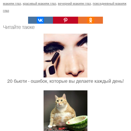
макияж глаз
,
красивый макияж глаз
,
вечерний макияж глаз
,
повседневный макияж
глаз
Читайте также
20 бьюти - ошибок, которые вы делаете каждый день!