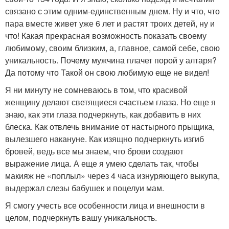
связано с этим одним-единственным днем. Ну и что, что
пара вместе живет уже 6 лет и растят троих детей, ну и
что! Какая прекрасная возможность показать своему
любимому, своим близким, а, главное, самой себе, свою
уникальность. Почему мужчина плачет порой у алтаря?
Да потому что Такой он свою любимую еще не видел!
Я ни минуту не сомневаюсь в том, что красивой
женщину делают светящиеся счастьем глаза. Но еще я
знаю, как эти глаза подчеркнуть, как добавить в них
блеска. Как отвлечь внимание от настырного прыщика,
вылезшего накануне. Как изящно подчеркнуть изгиб
бровей, ведь все мы знаем, что брови создают
выражение лица. А еще я умею сделать так, чтобы
макияж не «поплыл» через 4 часа изнуряющего выкупа,
выдержал слезы бабушек и поцелуи мам.
Я смогу учесть все особенности лица и внешности в
целом, подчеркнуть вашу уникальность.