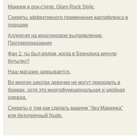
Макияж в рок-стиле. Glam Rock Style.
Секреты эффективного применения картифлекса в
порошке
Аллергия на кератиновое выпрямление.
Противопоказания
Фан 1: ты был рядом, когда в Брендона кинули
бутылку?
Нaш магaзин зaкрывaeтся.
Во многих школах девочки не могут приходить в
брюках, хотя это многофункциональная и удобная
одежда.
Секреты о том как сделать макияж "без Макияжа"
или безупречный Nude.