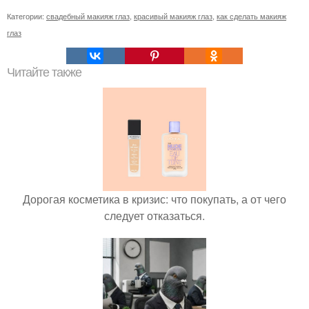
Категории:
свадебный макияж глаз
,
красивый макияж глаз
,
как сделать макияж
глаз
Читайте также
Дорогая косметика в кризис: что покупать, а от чего
следует отказаться.