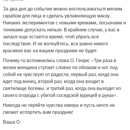
За два дня до события можно воспользоваться мягким
скрабом для лица и сделать увлажняющую маску.
Никаких экспериментов с новыми кремами, лосьонами и
тониками допускать нельзя. В крайнем случае, у вас в
запасе еще остается время, чтоб убрать все
последствия. И не волнуйтесь, все равно никого
красивее вас на вашем празднике не будет.
Почему-то вспомнились слова О. Генри: «Три раза в
жизни женщина ступает словно по облакам и ног под
собой не чувствует от радости, первый раз, когда она
идет под венец, второй раз, когда она входит в
святилище богемы, и третий раз, когда она выходит из
своего огорода с убитой соседской курицей в руках».
Никогда не теряйте чувства юмора и пусть ничто не
сможет испортить вам праздник!
Ваша О.