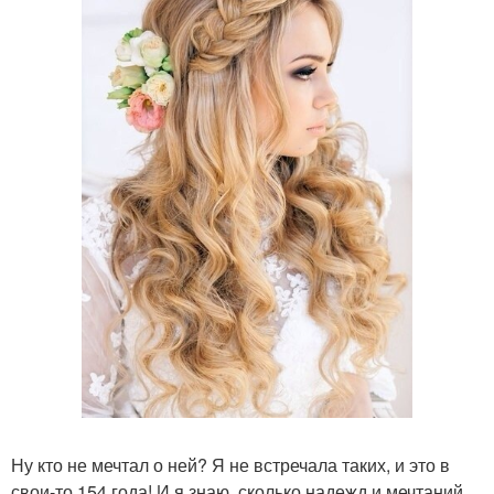
Ну кто не мечтал о ней? Я не встречала таких, и это в
свои-то 154 года! И я знаю, сколько надежд и мечтаний