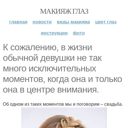
МАКИЯЖ ГЛАЗ
главная
новости
виды макияжа
цвет глаз
инструкции
фото
К сожалению, в жизни
обычной девушки не так
много исключительных
моментов, когда она и только
она в центре внимания.
Об одном из таких моментов мы и поговорим – свадьба.