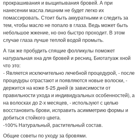
прокрашивания и выщипывания бровей. А при
нанесении масла лишним не будет легко их
помассировать. Стоит быть аккуратными и следить за
тем, чтобы масло не попало в глаза. Ведь может быть
небольшое жжение, но оно быстро проходит. В этом
случае глаза лучше теплой водой промыть.
А так же пробудить спящие фолликулы поможет
натуральная хна для бровей и ресниц. Биотатуаж хной
что это:
- Является исключительно лечебной процедурой, - после
процедуры отрастают и появляются новые волоски, -
держится на коже 5-25 дней (в зависимости от
правильности ухода и индивидуальных особенностей), а
на волосках до 2-х месяцев, - используют с целью
восстановить брови, исправить асимметрию формы и
добиться стойкого цвета.
-100% Натуральный, растительный состав.
Общие советы по уходу за бровями.