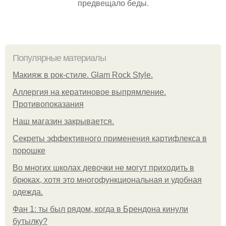
предвещало беды.
Популярные материалы
Макияж в рок-стиле. Glam Rock Style.
Аллергия на кератиновое выпрямление.
Противопоказания
Нaш магaзин зaкрывaeтся.
Секреты эффективного применения картифлекса в
порошке
Во многих школах девочки не могут приходить в
брюках, хотя это многофункциональная и удобная
одежда.
Фан 1: ты был рядом, когда в Брендона кинули
бутылку?