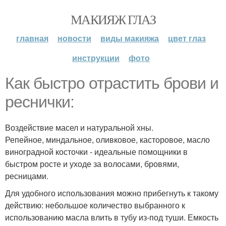
МАКИЯЖ ГЛАЗ
главная
новости
виды макияжа
цвет глаз
инструкции
фото
Как быстро отрастить брови и
реснички:
Воздействие масел и натуральной хны.
Репейное, миндальное, оливковое, касторовое, масло
виноградной косточки - идеальные помощники в
быстром росте и уходе за волосами, бровями,
ресницами.
Для удобного использования можно прибегнуть к такому
действию: небольшое количество выбранного к
использованию масла влить в тубу из-под туши. Емкость