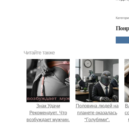
Категори
Понр
Читайте также
Знак Удачи
Половина людей на
В
Рекомендует. Что
планете оказалась
с
возбуждает мужчин.
"Голубями".