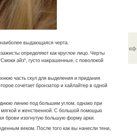
- наиболее выдающаяся черта.
⇨
изажисты определяют как круглое лицо. Черты
Смоки айз", густо накрашенные, с поволокой
рхнюю часть скул для выделения и придания
торое сочетает бронзатор и хайлайтер в одной
днюю линию под большим углом, однако при
ь мягкой и женственной. С большой помощью
ая брови изогнутую большую форму арки.
еденным веком. После того как вы нанесли тени,