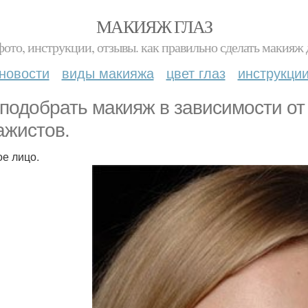
МАКИЯЖ ГЛАЗ
фото, инструкции, отзывы. как правильно сделать макияж д
новости
виды макияжа
цвет глаз
инструкци
 подобрать макияж в зависимости о
ажистов.
ое лицо.