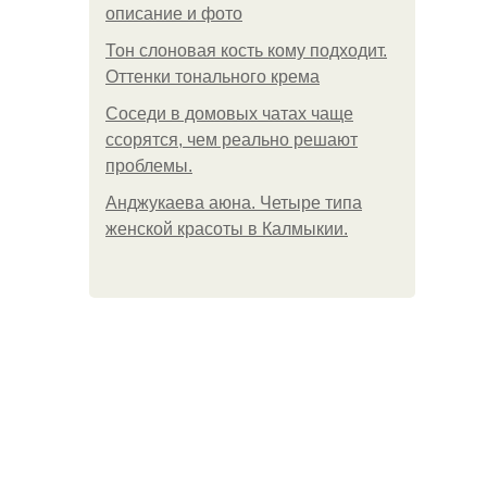
описание и фото
Тон слоновая кость кому подходит.
Оттенки тонального крема
Соседи в домовых чатах чаще
ссорятся, чем реально решают
проблемы.
Анджукаева аюна. Четыре типа
женской красоты в Калмыкии.