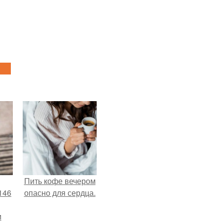
Пить кофе вечером
146
опасно для сердца.
м