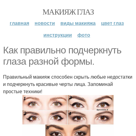
МАКИЯЖ ГЛАЗ
главная
новости
виды макияжа
цвет глаз
инструкции
фото
Как правильно подчеркнуть
глаза разной формы.
Правильный макияж способен скрыть любые недостатки
и подчеркнуть красивые черты лица. Запоминай
простые техники!