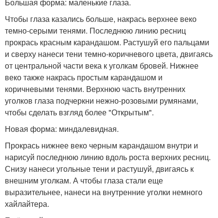
Большая форма: маленькие глаза.
Чтобы глаза казались больше, накрась верхнее веко
темно-серыми тенями. Последнюю линию ресниц
прокрась красным карандашом. Растушуй его пальцами
и сверху нанеси тени темно-коричневого цвета, двигаясь
от центральной части века к уголкам бровей. Нижнее
веко также накрась простым карандашом и
коричневыми тенями. Верхнюю часть внутренних
уголков глаза подчеркни нежно-розовыми румянами,
чтобы сделать взгляд более "Открытым".
Новая форма: миндалевидная.
Прокрась нижнее веко черным карандашом внутри и
нарисуй последнюю линию вдоль роста верхних ресниц.
Снизу нанеси угольные тени и растушуй, двигаясь к
внешним уголкам. А чтобы глаза стали еще
выразительнее, нанеси на внутренние уголки немного
хайлайтера.