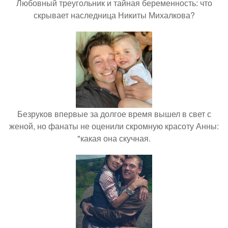
Любовный треугольник и тайная беременность: что
скрывает наследница Никиты Михалкова?
Безруков впервые за долгое время вышел в свет с
женой, но фанаты не оценили скромную красоту Анны:
"какая она скучная.