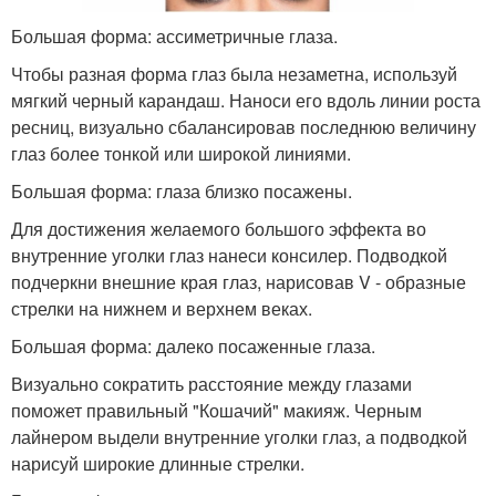
Большая форма: ассиметричные глаза.
Чтобы разная форма глаз была незаметна, используй
мягкий черный карандаш. Наноси его вдоль линии роста
ресниц, визуально сбалансировав последнюю величину
глаз более тонкой или широкой линиями.
Большая форма: глаза близко посажены.
Для достижения желаемого большого эффекта во
внутренние уголки глаз нанеси консилер. Подводкой
подчеркни внешние края глаз, нарисовав V - образные
стрелки на нижнем и верхнем веках.
Большая форма: далеко посаженные глаза.
Визуально сократить расстояние между глазами
поможет правильный "Кошачий" макияж. Черным
лайнером выдели внутренние уголки глаз, а подводкой
нарисуй широкие длинные стрелки.