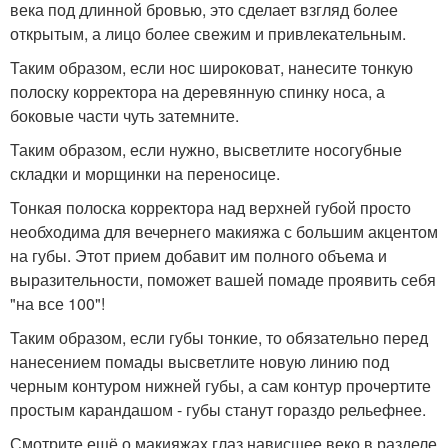
века под длинной бровью, это сделает взгляд более
открытым, а лицо более свежим и привлекательным.
Таким образом, если нос широковат, нанесите тонкую
полоску корректора на деревянную спинку носа, а
боковые части чуть затемните.
Таким образом, если нужно, высветлите носогубные
складки и морщинки на переносице.
Тонкая полоска корректора над верхней губой просто
необходима для вечернего макияжа с большим акцентом
на губы. Этот прием добавит им полного объема и
выразительности, поможет вашей помаде проявить себя
"на все 100"!
Таким образом, если губы тонкие, то обязательно перед
нанесением помады высветлите новую линию под
черным контуром нижней губы, а сам контур прочертите
простым карандашом - губы станут гораздо рельефнее.
Смотрите ещё о макияжах глаз нависшее веко в разделе