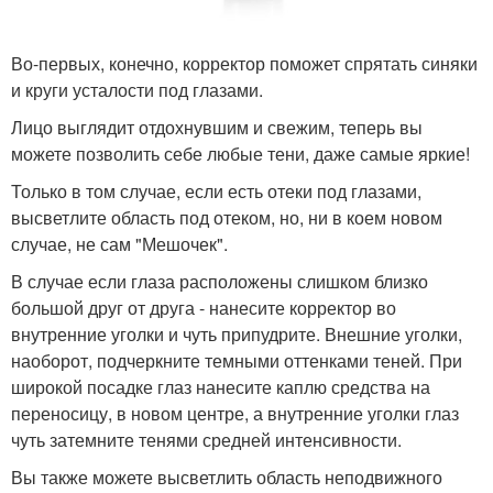
Во-первых, конечно, корректор поможет спрятать синяки
и круги усталости под глазами.
Лицо выглядит отдохнувшим и свежим, теперь вы
можете позволить себе любые тени, даже самые яркие!
Только в том случае, если есть отеки под глазами,
высветлите область под отеком, но, ни в коем новом
случае, не сам "Мешочек".
В случае если глаза расположены слишком близко
большой друг от друга - нанесите корректор во
внутренние уголки и чуть припудрите. Внешние уголки,
наоборот, подчеркните темными оттенками теней. При
широкой посадке глаз нанесите каплю средства на
переносицу, в новом центре, а внутренние уголки глаз
чуть затемните тенями средней интенсивности.
Вы также можете высветлить область неподвижного