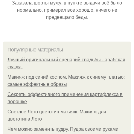
Заказала шорты мужу, в пункте выдачи всё было
нормально, примерил все хорошо, ничего не
предвещало беды.
Популярные материалы
Лучший оригинальный сценарий свадьбы - арабская
сказка.
Макияж под синий костюм. Макияж к синему платью:
самые эффектные образы
Секреты эффективного применения картифлекса в
порошке
Светлое Лето цветотип макияж. Макияж для
цветотипа Лето
Чем можно заменить пудру. Пудра своими руками: