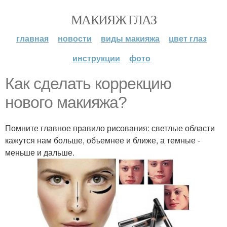
МАКИЯЖ ГЛАЗ
главная
новости
виды макияжа
цвет глаз
инструкции
фото
Как сделать коррекцию
нового макияжа?
Помните главное правило рисования: светлые области
кажутся нам больше, объемнее и ближе, а темные -
меньше и дальше.