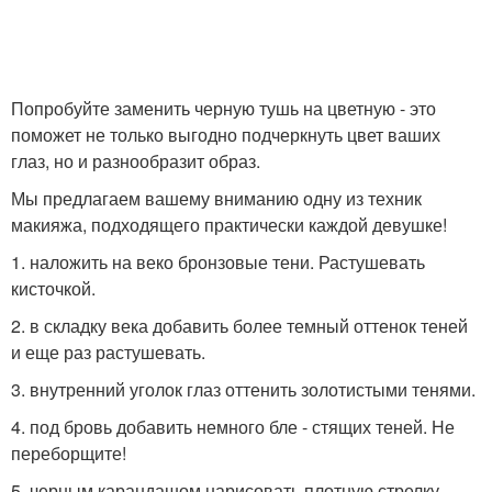
Попробуйте заменить черную тушь на цветную - это
поможет не только выгодно подчеркнуть цвет ваших
глаз, но и разнообразит образ.
Мы предлагаем вашему вниманию одну из техник
макияжа, подходящего практически каждой девушке!
1. наложить на веко бронзовые тени. Растушевать
кисточкой.
2. в складку века добавить более темный оттенок теней
и еще раз растушевать.
3. внутренний уголок глаз оттенить золотистыми тенями.
4. под бровь добавить немного бле - стящих теней. Не
переборщите!
5. черным карандашом нарисовать плотную стрелку