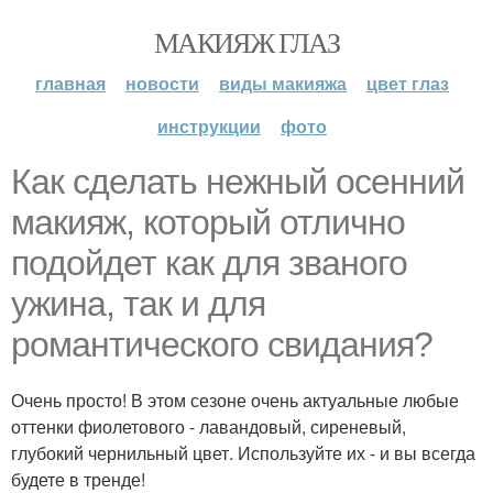
МАКИЯЖ ГЛАЗ
главная
новости
виды макияжа
цвет глаз
инструкции
фото
Как сделать нежный осенний
макияж, который отлично
подойдет как для званого
ужина, так и для
романтического свидания?
Очень просто! В этом сезоне очень актуальные любые
оттенки фиолетового - лавандовый, сиреневый,
глубокий чернильный цвет. Используйте их - и вы всегда
будете в тренде!