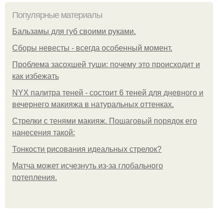
Популярные материалы
Бальзамы для губ своими руками.
Сборы невесты - всегда особенный момент.
Проблема засохшей туши: почему это происходит и
как избежать
NYX палитра теней - состоит 6 теней для дневного и
вечернего макияжа в натуральных оттенках.
Стрелки с тенями макияж. Пошаговый порядок его
нанесения такой:
Тонкости рисования идеальных стрелок?
Матча может исчезнуть из-за глобального
потепления.