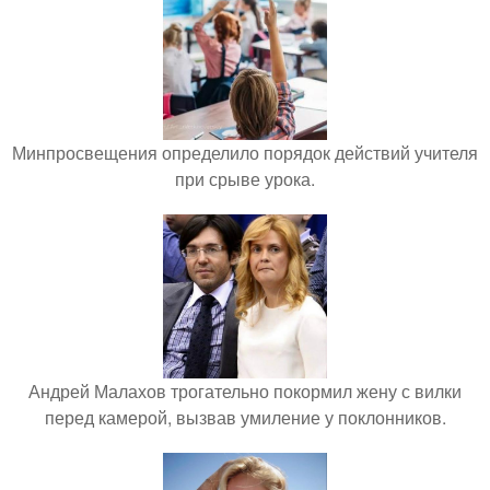
Минпросвещения определило порядок действий учителя
при срыве урока.
Андрей Малахов трогательно покормил жену с вилки
перед камерой, вызвав умиление у поклонников.