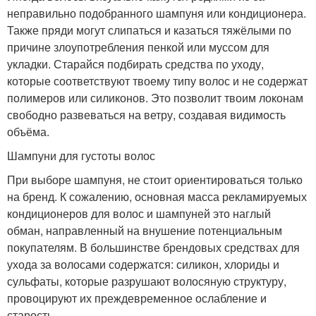
неправильно подобранного шампуня или кондиционера.
Также пряди могут слипаться и казаться тяжёлыми по
причине злоупотребления пенкой или муссом для
укладки. Старайся подбирать средства по уходу,
которые соответствуют твоему типу волос и не содержат
полимеров или силиконов. Это позволит твоим локонам
свободно развеваться на ветру, создавая видимость
объёма.
Шампуни для густоты волос
При выборе шампуня, не стоит ориентироваться только
на бренд. К сожалению, основная масса рекламируемых
кондиционеров для волос и шампуней это наглый
обман, направленный на внушение потенциальным
покупателям. В большинстве брендовых средствах для
ухода за волосами содержатся: силикон, хлориды и
сульфаты, которые разрушают волосяную структуру,
провоцируют их преждевременное ослабление и
старость.