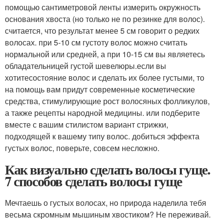
помощью сантиметровой ленты измерить окружность
основания хвоста (но только не по резинке для волос).
считается, что результат менее 5 см говорит о редких
волосах. при 5-10 см густоту волос можно считать
нормальной или средней, а при 10-15 см вы являетесь
обладательницей густой шевелюры.если вы
хотитесостояние волос и сделать их более густыми, то
на помощь вам придут современные косметические
средства, стимулирующие рост волосяных фолликулов,
а также рецепты народной медицины. или подберите
вместе с вашим стилистом вариант стрижки,
подходящей к вашему типу волос. добиться эффекта
густых волос, поверьте, совсем несложно.
Как визуально сделать волосы гуще.
7 способов сделать волосы гуще
Мечтаешь о густых волосах, но природа наделила тебя
весьма скромным мышиным хвостиком? Не переживай.