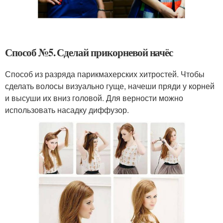
Способ №5. Сделай прикорневой начёс
Способ из разряда парикмахерских хитростей. Чтобы
сделать волосы визуально гуще, начеши пряди у корней
и высуши их вниз головой. Для верности можно
использовать насадку диффузор.