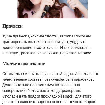
Прически
Тугие прически, конские хвосты, заколки способны
травмировать волосяные фолликулы, ухудшить
кровообращение в коже головы. И как результат –
алопеция, расслоение кончиков, пористость волос.
Мытье и полоскание
Оптимально мыть голову – раз в 3-4 дня. Использовать
качественные составы, без сульфатов и парабенов.
Дополнительно пользоваться питательными
сыворотками, бальзамами, кондиционерами.
Ополаскивать прядки прохладной водой, для этого
делать травяные отвары на основе аптечных сборов.