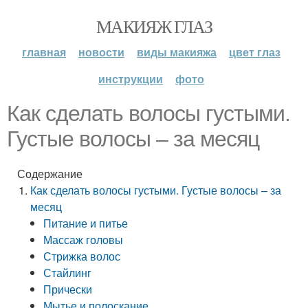
МАКИЯЖ ГЛАЗ
главная
новости
виды макияжа
цвет глаз
инструкции
фото
Как сделать волосы густыми.
Густые волосы – за месяц
Содержание
Как сделать волосы густыми. Густые волосы – за
месяц
Питание и питье
Массаж головы
Стрижка волос
Стайлинг
Прически
Мытье и полоскание