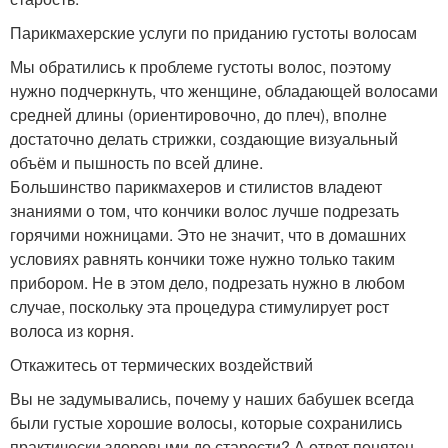
Парикмахерские услуги по приданию густоты волосам
Мы обратились к проблеме густоты волос, поэтому
нужно подчеркнуть, что женщине, обладающей волосами
средней длины (ориентировочно, до плеч), вполне
достаточно делать стрижки, создающие визуальный
объём и пышность по всей длине.
Большинство парикмахеров и стилистов владеют
знаниями о том, что кончики волос лучше подрезать
горячими ножницами. Это не значит, что в домашних
условиях равнять кончики тоже нужно только таким
прибором. Не в этом дело, подрезать нужно в любом
случае, поскольку эта процедура стимулирует рост
волоса из корня.
Откажитесь от термических воздействий
Вы не задумывались, почему у наших бабушек всегда
были густые хорошие волосы, которые сохранились
практически здоровыми до старости? А ответ понятен –