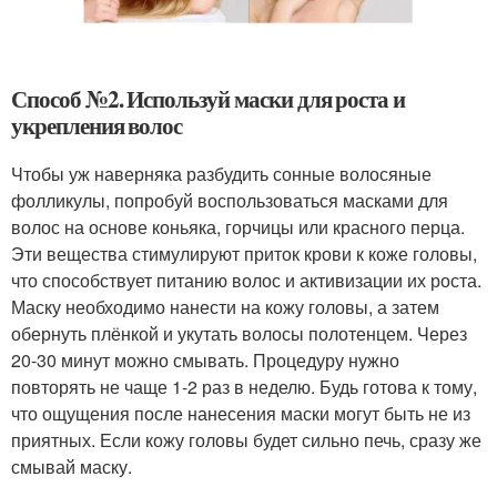
Способ №2. Используй маски для роста и
укрепления волос
Чтобы уж наверняка разбудить сонные волосяные
фолликулы, попробуй воспользоваться масками для
волос на основе коньяка, горчицы или красного перца.
Эти вещества стимулируют приток крови к коже головы,
что способствует питанию волос и активизации их роста.
Маску необходимо нанести на кожу головы, а затем
обернуть плёнкой и укутать волосы полотенцем. Через
20-30 минут можно смывать. Процедуру нужно
повторять не чаще 1-2 раз в неделю. Будь готова к тому,
что ощущения после нанесения маски могут быть не из
приятных. Если кожу головы будет сильно печь, сразу же
смывай маску.