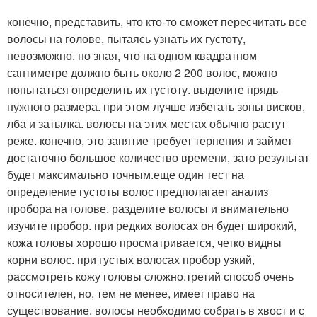
конечно, представить, что кто-то сможет пересчитать все
волосы на голове, пытаясь узнать их густоту,
невозможно. но зная, что на одном квадратном
сантиметре должно быть около 2 200 волос, можно
попытаться определить их густоту. выделите прядь
нужного размера. при этом лучше избегать зоны висков,
лба и затылка. волосы на этих местах обычно растут
реже. конечно, это занятие требует терпения и займет
достаточно большое количество времени, зато результат
будет максимально точным.еще один тест на
определение густоты волос предполагает анализ
пробора на голове. разделите волосы и внимательно
изучите пробор. при редких волосах он будет широкий,
кожа головы хорошо просматривается, четко видны
корни волос. при густых волосах пробор узкий,
рассмотреть кожу головы сложно.третий способ очень
относителен, но, тем не менее, имеет право на
существование. волосы необходимо собрать в хвост и с