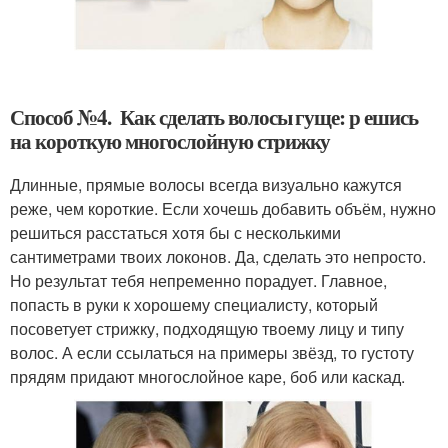
Способ №4. Как сделать волосы гуще: р ешись
на короткую многослойную стрижку
Длинные, прямые волосы всегда визуально кажутся
реже, чем короткие. Если хочешь добавить объём, нужно
решиться расстаться хотя бы с несколькими
сантиметрами твоих локонов. Да, сделать это непросто.
Но результат тебя непременно порадует. Главное,
попасть в руки к хорошему специалисту, который
посоветует стрижку, подходящую твоему лицу и типу
волос. А если ссылаться на примеры звёзд, то густоту
прядям придают многослойное каре, боб или каскад.