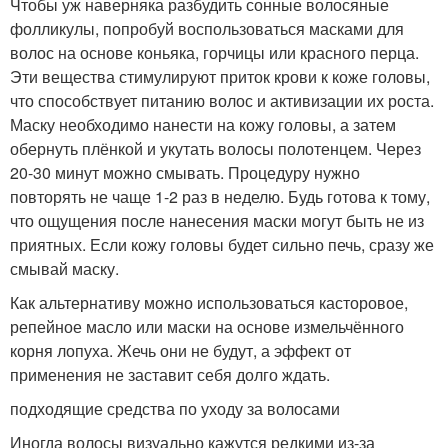
Чтобы уж наверняка разбудить сонные волосяные
фолликулы, попробуй воспользоваться масками для
волос на основе коньяка, горчицы или красного перца.
Эти вещества стимулируют приток крови к коже головы,
что способствует питанию волос и активизации их роста.
Маску необходимо нанести на кожу головы, а затем
обернуть плёнкой и укутать волосы полотенцем. Через
20-30 минут можно смывать. Процедуру нужно
повторять не чаще 1-2 раз в неделю. Будь готова к тому,
что ощущения после нанесения маски могут быть не из
приятных. Если кожу головы будет сильно печь, сразу же
смывай маску.
Как альтернативу можно использоваться касторовое,
репейное масло или маски на основе измельчённого
корня лопуха. Жечь они не будут, а эффект от
применения не заставит себя долго ждать.
подходящие средства по уходу за волосами
Иногда волосы визуально кажутся редкими из-за