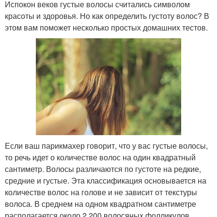
Испокон веков густые волосы считались символом
красоты и здоровья. Но как определить густоту волос? В
этом вам поможет несколько простых домашних тестов.
Если ваш парикмахер говорит, что у вас густые волосы,
то речь идет о количестве волос на один квадратный
сантиметр. Волосы различаются по густоте на редкие,
средние и густые. Эта классификация основывается на
количестве волос на голове и не зависит от текстуры
волоса. В среднем на одном квадратном сантиметре
располагается около 2 200 волосяных фолликулов.