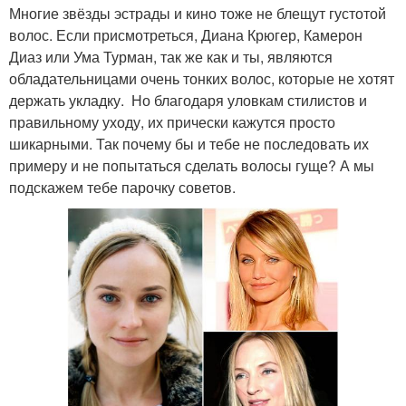
Многие звёзды эстрады и кино тоже не блещут густотой
волос. Если присмотреться, Диана Крюгер, Камерон
Диаз или Ума Турман, так же как и ты, являются
обладательницами очень тонких волос, которые не хотят
держать укладку. Но благодаря уловкам стилистов и
правильному уходу, их прически кажутся просто
шикарными. Так почему бы и тебе не последовать их
примеру и не попытаться сделать волосы гуще? А мы
подскажем тебе парочку советов.