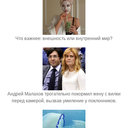
Что важнее: внешность или внутренний мир?
Андрей Малахов трогательно покормил жену с вилки
перед камерой, вызвав умиление у поклонников.