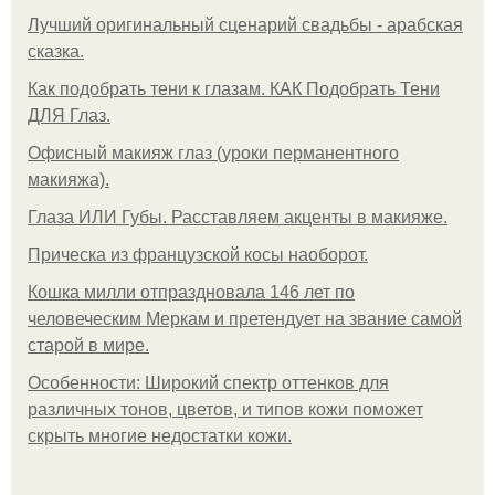
Лучший оригинальный сценарий свадьбы - арабская
сказка.
Как подобрать тени к глазам. КАК Подобрать Тени
ДЛЯ Глаз.
Офисный макияж глаз (уроки перманентного
макияжа).
Глаза ИЛИ Губы. Расставляем акценты в макияже.
Прическа из французской косы наоборот.
Кошка милли отпраздновала 146 лет по
человеческим Меркам и претендует на звание самой
старой в мире.
Особенности: Широкий спектр оттенков для
различных тонов, цветов, и типов кожи поможет
скрыть многие недостатки кожи.