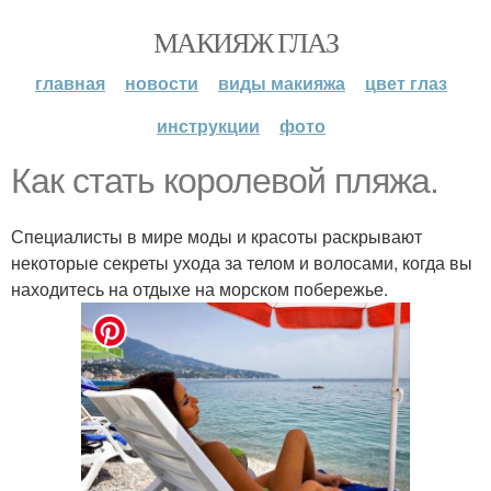
МАКИЯЖ ГЛАЗ
главная
новости
виды макияжа
цвет глаз
инструкции
фото
Как стать королевой пляжа.
Специалисты в мире моды и красоты раскрывают
некоторые секреты ухода за телом и волосами, когда вы
находитесь на отдыхе на морском побережье.