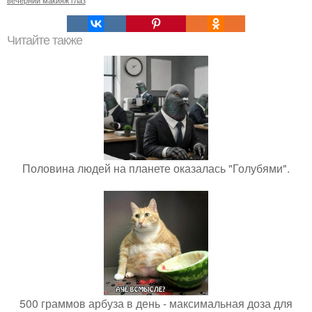
вечерний макияж глаз
Читайте также
Половина людей на планете оказалась "Голубями".
500 граммов арбуза в день - максимальная доза для