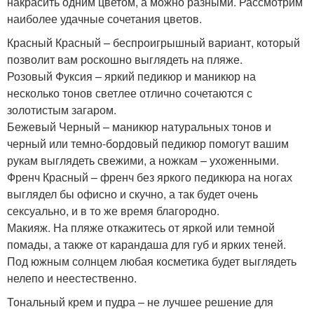
накрасить одним цветом, а можно разными. Рассмотрим
наиболее удачные сочетания цветов.
Красный Красный – беспроигрышный вариант, который
позволит вам роскошно выглядеть на пляже.
Розовый Фуксия – яркий педикюр и маникюр на
несколько тонов светлее отлично сочетаются с
золотистым загаром.
Бежевый Черный – маникюр натуральных тонов и
черный или темно-бордовый педикюр помогут вашим
рукам выглядеть свежими, а ножкам – ухоженными.
Френч Красный – френч без яркого педикюра на ногах
выглядел бы офисно и скучно, а так будет очень
сексуально, и в то же время благородно.
Макияж. На пляже откажитесь от яркой или темной
помады, а также от карандаша для губ и ярких теней.
Под южным солнцем любая косметика будет выглядеть
нелепо и неестественно.
Тональный крем и пудра – не лучшее решение для