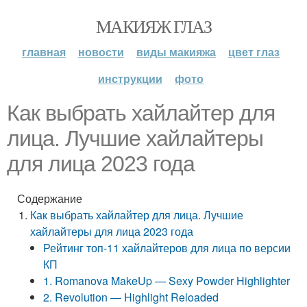
МАКИЯЖ ГЛАЗ
главная
новости
виды макияжа
цвет глаз
инструкции
фото
Как выбрать хайлайтер для
лица. Лучшие хайлайтеры
для лица 2023 года
Содержание
Как выбрать хайлайтер для лица. Лучшие
хайлайтеры для лица 2023 года
Рейтинг топ-11 хайлайтеров для лица по версии
КП
1. Romanova MakeUp — Sexy Powder Highlighter
2. Revolution — Highlight Reloaded