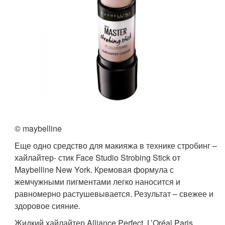
© maybelline
Еще одно средство для макияжа в технике стробинг –
хайлайтер- стик Face Studio Strobing Stick от
Maybelline New York. Кремовая формула с
жемчужными пигментами легко наносится и
равномерно растушевывается.​ Результат – свежее и
здоровое сияние.
Жидкий хайлайтер Alliance Perfect, L’Oréal Paris