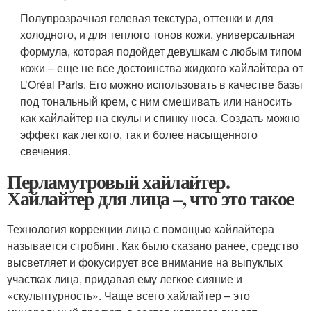
Полупрозрачная гелевая текстура, оттенки и для
холодного, и для теплого тонов кожи, универсальная
формула, которая подойдет девушкам с любым типом
кожи – еще не все достоинства жидкого хайлайтера от
L’Oréal Paris. Его можно использовать в качестве базы
под тональный крем, с ним смешивать или наносить
как хайлайтер на скулы и спинку носа. Создать можно
эффект как легкого, так и более насыщенного
свечения.
Перламутровый хайлайтер.
Хайлайтер для лица –, что это такое
Технология коррекции лица с помощью хайлайтера
называется стробинг. Как было сказано ранее, средство
высветляет и фокусирует все внимание на выпуклых
участках лица, придавая ему легкое сияние и
«скульптурность». Чаще всего хайлайтер – это