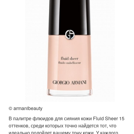
© armanibeauty
В палитре флюидов для сияния кожи Fluid Sheer 15
оттенков, среди которых точно найдется тот, что
идеально подойдет вашему тону кожи. У каждого