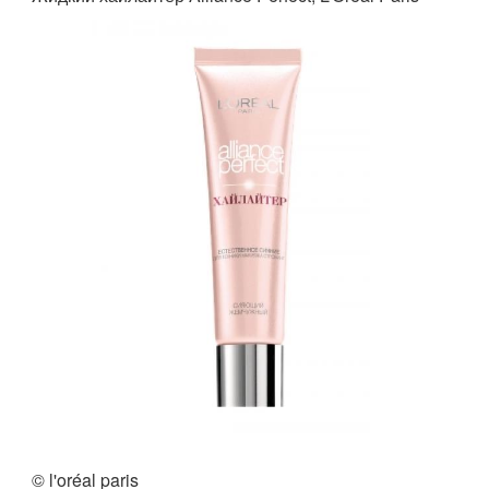
© l'oréal paris