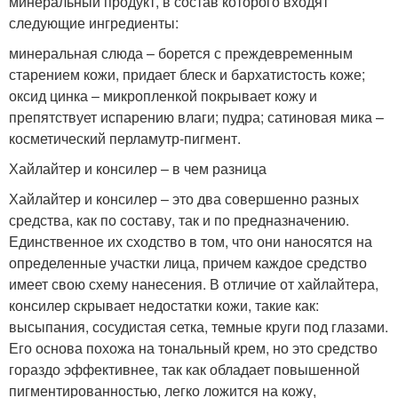
минеральный продукт, в состав которого входят
следующие ингредиенты:
минеральная слюда – борется с преждевременным
старением кожи, придает блеск и бархатистость коже;
оксид цинка – микропленкой покрывает кожу и
препятствует испарению влаги; пудра; сатиновая мика –
косметический перламутр-пигмент.
Хайлайтер и консилер – в чем разница
Хайлайтер и консилер – это два совершенно разных
средства, как по составу, так и по предназначению.
Единственное их сходство в том, что они наносятся на
определенные участки лица, причем каждое средство
имеет свою схему нанесения. В отличие от хайлайтера,
консилер скрывает недостатки кожи, такие как:
высыпания, сосудистая сетка, темные круги под глазами.
Его основа похожа на тональный крем, но это средство
гораздо эффективнее, так как обладает повышенной
пигментированностью, легко ложится на кожу,