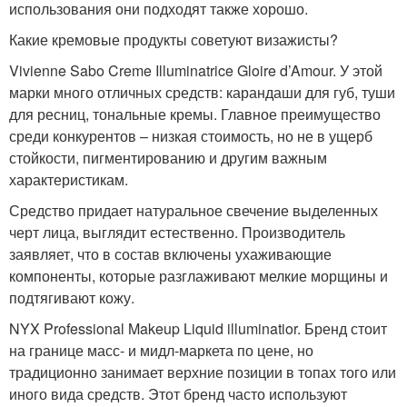
использования они подходят также хорошо.
Какие кремовые продукты советуют визажисты?
Vivienne Sabo Creme Illuminatrice Gloire d’Amour. У этой
марки много отличных средств: карандаши для губ, туши
для ресниц, тональные кремы. Главное преимущество
среди конкурентов – низкая стоимость, но не в ущерб
стойкости, пигментированию и другим важным
характеристикам.
Средство придает натуральное свечение выделенных
черт лица, выглядит естественно. Производитель
заявляет, что в состав включены ухаживающие
компоненты, которые разглаживают мелкие морщины и
подтягивают кожу.
NYX Professional Makeup Liquid illuminatior. Бренд стоит
на границе масс- и мидл-маркета по цене, но
традиционно занимает верхние позиции в топах того или
иного вида средств. Этот бренд часто используют