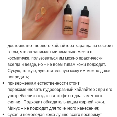
достоинство твердого хайлайтера-карандаша состоит
в том, что он занимает минимально места в
косметичке, пользоваться им можно практически
всегда и везде, но – не всем типам кожи подходит.
Сухую, тонкую, чувствительную кожу им можно даже
повредить;
приверженкам естественности стоит
порекомендовать пудрообразный хайлайтер : при его
употреблении создастся эффект едва заметного
сияния. Подходит обладательницам жирной кожи.
Минус – не подходит для точечного нанесения;
сухая и немолодая кожа лучше всего воспримут