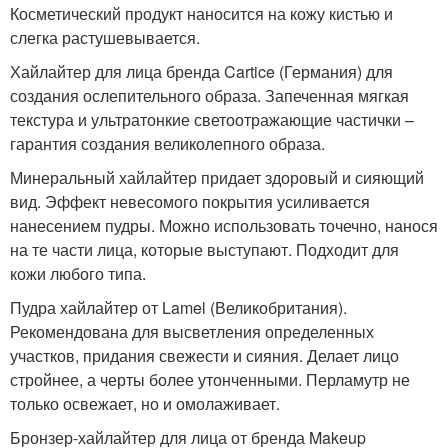
Косметический продукт наносится на кожу кистью и
слегка растушевывается.
Хайлайтер для лица бренда Cartice (Германия) для
создания ослепительного образа. Запеченная мягкая
текстура и ультратонкие светоотражающие частички –
гарантия создания великолепного образа.
Минеральный хайлайтер придает здоровый и сияющий
вид. Эффект невесомого покрытия усиливается
нанесением пудры. Можно использовать точечно, нанося
на те части лица, которые выступают. Подходит для
кожи любого типа.
Пудра хайлайтер от Lamel (Великобритания).
Рекомендована для высветления определенных
участков, придания свежести и сияния. Делает лицо
стройнее, а черты более утонченными. Перламутр не
только освежает, но и омолаживает.
Бронзер-хайлайтер для лица от бренда Makeup