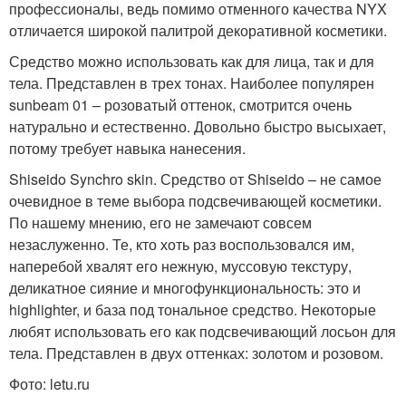
профессионалы, ведь помимо отменного качества NYX
отличается широкой палитрой декоративной косметики.
Средство можно использовать как для лица, так и для
тела. Представлен в трех тонах. Наиболее популярен
sunbeam 01 – розоватый оттенок, смотрится очень
натурально и естественно. Довольно быстро высыхает,
потому требует навыка нанесения.
Shiseido Synchro skin. Средство от Shiseido – не самое
очевидное в теме выбора подсвечивающей косметики.
По нашему мнению, его не замечают совсем
незаслуженно. Те, кто хоть раз воспользовался им,
наперебой хвалят его нежную, муссовую текстуру,
деликатное сияние и многофункциональность: это и
highlighter, и база под тональное средство. Некоторые
любят использовать его как подсвечивающий лосьон для
тела. Представлен в двух оттенках: золотом и розовом.
Фото: letu.ru