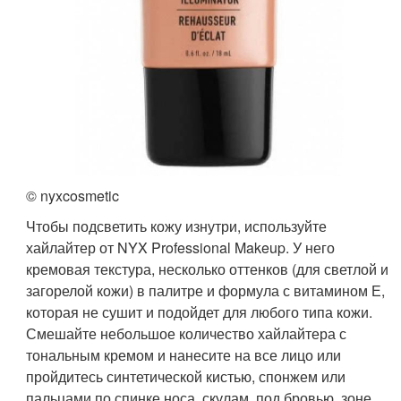
© nyxcosmetic
Чтобы подсветить кожу изнутри, используйте
хайлайтер от NYX Professional Makeup. У него
кремовая текстура, несколько оттенков (для светлой и
загорелой кожи) в палитре и формула с витамином Е,
которая не сушит и подойдет для любого типа кожи.
Смешайте небольшое количество хайлайтера с
тональным кремом и нанесите на все лицо или
пройдитесь синтетической кистью, спонжем или
пальцами по спинке носа, скулам, под бровью, зоне