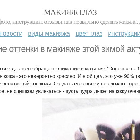
МАКИЯЖ ГЛАЗ
фото, инструкции, отзывы. как правильно сделать макияж д
новости
виды макияжа
цвет глаз
инструкци
ие оттенки в макияже этой зимой ак
о всегда стоит обращать внимание в макияже? Конечно, на 
я кожа - это невероятно красиво! И в общем, это уже 90% т
й золотистый тон кожи. Создать его совсем не сложно - пр
ое, не слишком увлекаться - пусть пудра ляжет на кожу очен