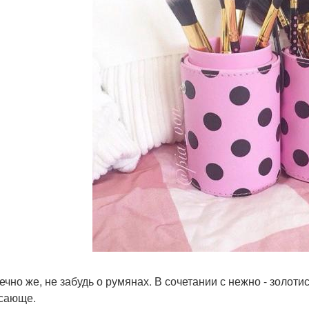
нечно же, не забудь о румянах. В сочетании с нежно - золо
сающе.