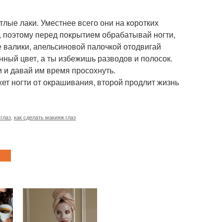
тлые лаки. Уместнее всего они на коротких
, поэтому перед покрытием обрабатывай ногти,
 валики, апельсиновой палочкой отодвигай
тинный цвет, а ты избежишь разводов и полосок.
 и давай им время просохнуть.
жет ногти от окрашивания, второй продлит жизнь
глаз
,
как сделать макияж глаз