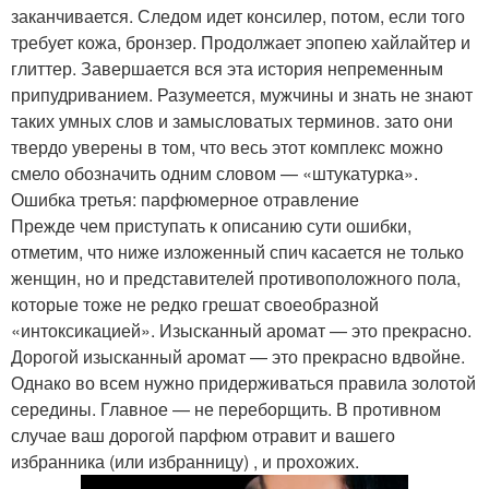
заканчивается. Следом идет консилер, потом, если того
требует кожа, бронзер. Продолжает эпопею хайлайтер и
глиттер. Завершается вся эта история непременным
припудриванием. Разумеется, мужчины и знать не знают
таких умных слов и замысловатых терминов. зато они
твердо уверены в том, что весь этот комплекс можно
смело обозначить одним словом — «штукатурка».
Ошибка третья: парфюмерное отравление
Прежде чем приступать к описанию сути ошибки,
отметим, что ниже изложенный спич касается не только
женщин, но и представителей противоположного пола,
которые тоже не редко грешат своеобразной
«интоксикацией». Изысканный аромат — это прекрасно.
Дорогой изысканный аромат — это прекрасно вдвойне.
Однако во всем нужно придерживаться правила золотой
середины. Главное — не переборщить. В противном
случае ваш дорогой парфюм отравит и вашего
избранника (или избранницу) , и прохожих.