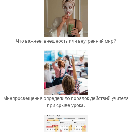
Что важнее: внешность или внутренний мир?
Минпросвещения определило порядок действий учителя
при срыве урока.