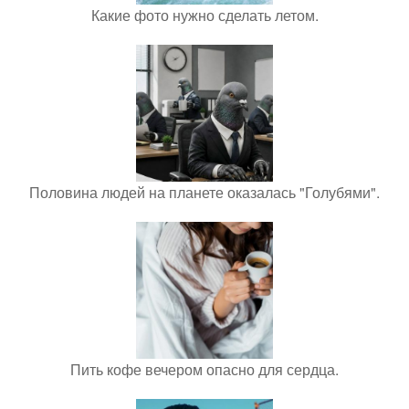
Какие фото нужно сделать летом.
Половина людей на планете оказалась "Голубями".
Пить кофе вечером опасно для сердца.