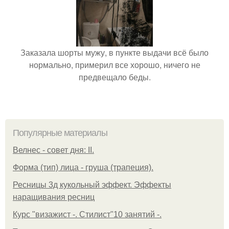
Заказала шорты мужу, в пункте выдачи всё было
нормально, примерил все хорошо, ничего не
предвещало беды.
Популярные материалы
Велнес - совет дня: II.
Форма (тип) лица - груша (трапеция).
Ресницы 3д кукольный эффект. Эффекты
наращивания ресниц
Курс "визажист -. Стилист"10 занятий -.