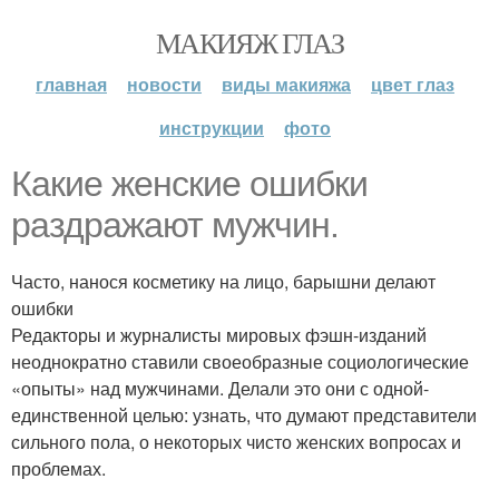
МАКИЯЖ ГЛАЗ
главная
новости
виды макияжа
цвет глаз
инструкции
фото
Какие женские ошибки
раздражают мужчин.
Часто, нанося косметику на лицо, барышни делают
ошибки
Редакторы и журналисты мировых фэшн-изданий
неоднократно ставили своеобразные социологические
«опыты» над мужчинами. Делали это они с одной-
единственной целью: узнать, что думают представители
сильного пола, о некоторых чисто женских вопросах и
проблемах.