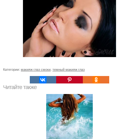
Категории:
макияж глаз смоки
,
темный макияж глаз
Читайте также