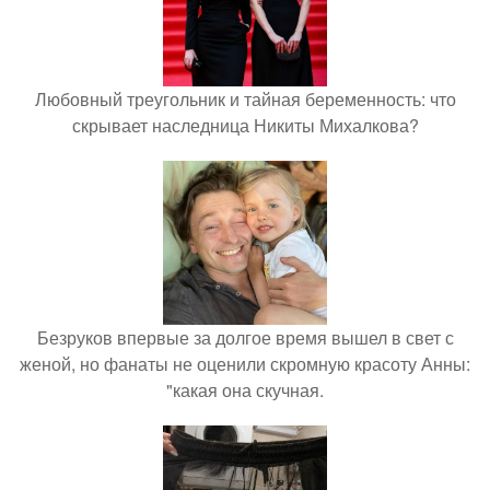
Любовный треугольник и тайная беременность: что
скрывает наследница Никиты Михалкова?
Безруков впервые за долгое время вышел в свет с
женой, но фанаты не оценили скромную красоту Анны:
"какая она скучная.