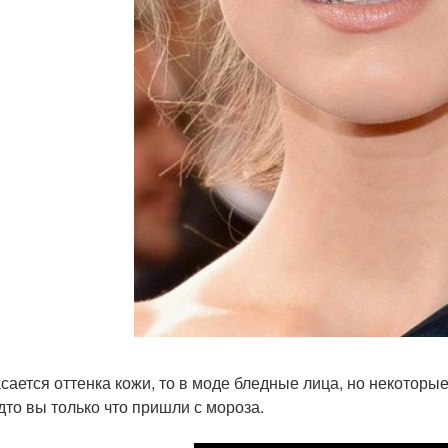
асается оттенка кожи, то в моде бледные лица, но некоторы
удто вы только что пришли с мороза.