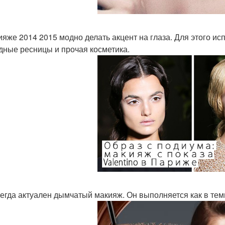
ияже 2014 2015 модно делать акцент на глаза. Для этого ис
дные ресницы и прочая косметика.
сегда актуален дымчатый макияж. Он выполняется как в темн