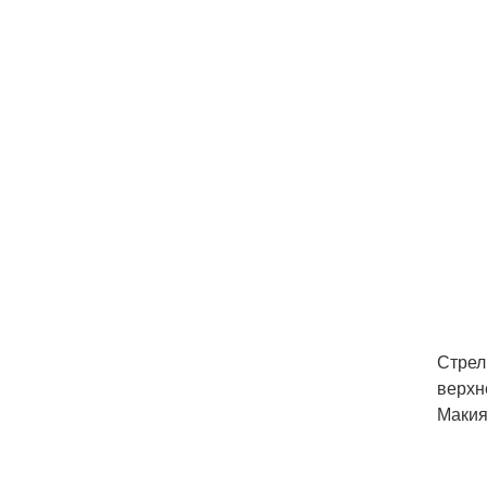
Стрел
верхн
Макия