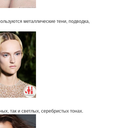
пользуются металлические тени, подводка,
ых, так и светлых, серебристых тонах.