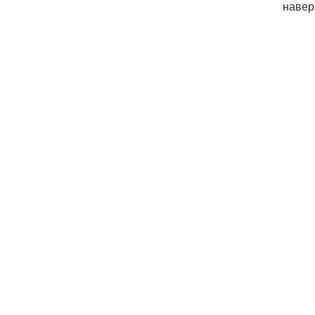
навер