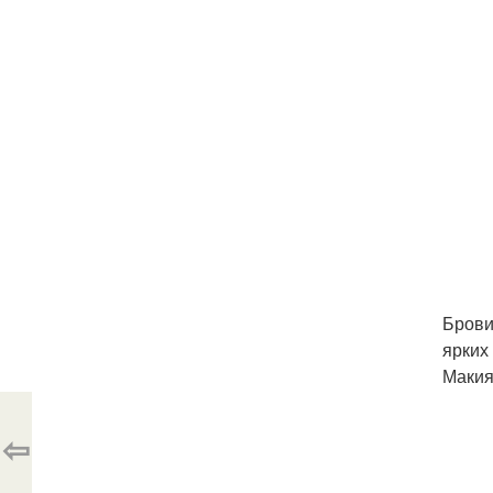
Брови
ярких
Макия
⇦