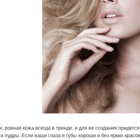
я, ровная кожа всегда в тренде, и для ее создания придет
 и пудры. Если ваши глаза и губы хороши и без ярких красо