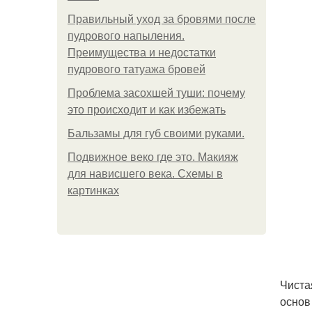
Правильный уход за бровями после
пудрового напыления.
Преимущества и недостатки
пудрового татуажа бровей
Проблема засохшей туши: почему
это происходит и как избежать
Бальзамы для губ своими руками.
Подвижное веко где это. Макияж
для нависшего века. Схемы в
картинках
Чиста
основ