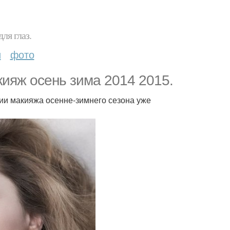
ля глаз.
и
фото
ияж осень зима 2014 2015.
ции макияжа осенне-зимнего сезона уже