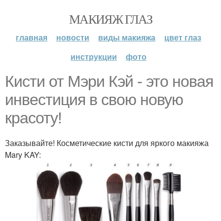
МАКИЯЖ ГЛАЗ
главная
новости
виды макияжа
цвет глаз
инструкции
фото
Кисти от Мэри Кэй - это новая
инвестиция в свою новую
красоту!
Заказывайте! Косметические кисти для яркого макияжа
Mary KAY: