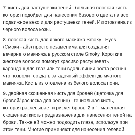
7. кисть для растушевки теней - большая плоская кисть,
которая подойдет для нанесения базового цвета на все
подвижное веко и для растушевки теней. Изготовлена из
черного волоса козы.
8. плоская кисть для яркого макияжа Smoky - Eyes
(Смоки - айз) просто незаменима для создания
вечернего макияжа в русском стиле Smoky. Короткие
жесткие волоски помогут красиво растушевать
карандаш для глаз или тени вдоль линии роста ресниц,
что позволит создать загадочный эффект дымчатого
макияжа. Кисть изготовлена из белого волоса пони.
9. двойная скошенная кисть для бровей (щеточка для
бровей/ расческа для ресниц) - гениальная кисть,
которая расчесывает и рисует бровь, 2 в 1. маленькая
скошенная кисть предназначена для нанесения теней на
брови. Также ей можно подводить глаза, используя при
этом тени. Многие применяют для нанесения гелевой