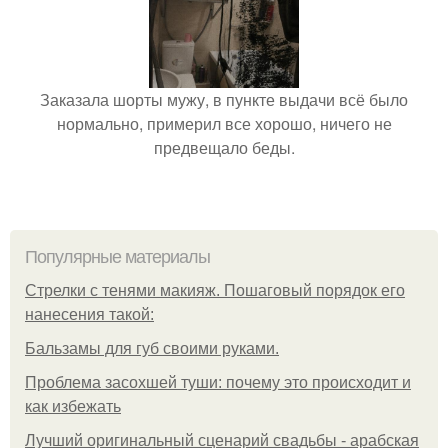
Заказала шорты мужу, в пункте выдачи всё было
нормально, примерил все хорошо, ничего не
предвещало беды.
Популярные материалы
Стрелки с тенями макияж. Пошаговый порядок его
нанесения такой:
Бальзамы для губ своими руками.
Проблема засохшей туши: почему это происходит и
как избежать
Лучший оригинальный сценарий свадьбы - арабская