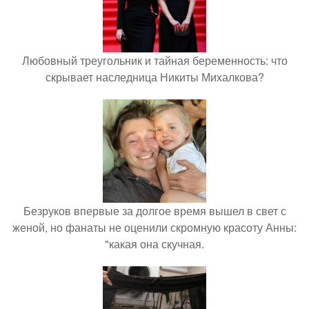
Любовный треугольник и тайная беременность: что
скрывает наследница Никиты Михалкова?
Безруков впервые за долгое время вышел в свет с
женой, но фанаты не оценили скромную красоту Анны:
"какая она скучная.