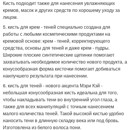
Кисть подходит также для нанесения увлажняющих
кремов, масок и других средств по хорошему уходу за
лицом.
5. кисть для крем - теней специально создана для
работы с любыми косметическими продуктами на
кремовой основе: крем - теней, корректирующего
средства, основы для теней и даже крем - пудры.
Широкие плоские синтетические щетинки помогают
захватывать необходимое количество нового продукта, а
конусообразная форма кисточки помогает добиваться
наилучшего результата при нанесении.
6. кисть для теней - нового акцента Мэри Кэй -
небольшая конусообразная кисть идеальна для того,
чтобы накладывать тени во внутренний угол глаза, а
также для всех манипуляций с точным нанесением
малого количества теней. Такой высокой кистью удобно
наносить тени в длинную складку века или под бровь.
Изготовлена из белого волоса пони.