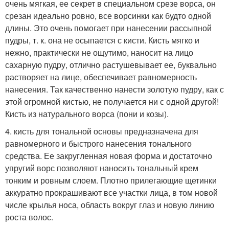
очень мягкая, ее секрет в специальном срезе ворса, он
срезан идеально ровно, все ворсинки как будто одной
длины. Это очень помогает при нанесении рассыпной
пудры, т. к. она не осыпается с кисти. Кисть мягко и
нежно, практически не ощутимо, наносит на лицо
сахарную пудру, отлично растушевывает ее, буквально
растворяет на лице, обеспечивает равномерность
нанесения. Так качественно нанести золотую пудру, как с
этой огромной кистью, не получается ни с одной другой!
Кисть из натурального ворса (пони и козы).
4. кисть для тональной основы предназначена для
равномерного и быстрого нанесения тонального
средства. Ее закругленная новая форма и достаточно
упругий ворс позволяют наносить тональный крем
тонким и ровным слоем. Плотно прилегающие щетинки
аккуратно прокрашивают все участки лица, в том новой
числе крылья носа, область вокруг глаз и новую линию
роста волос.