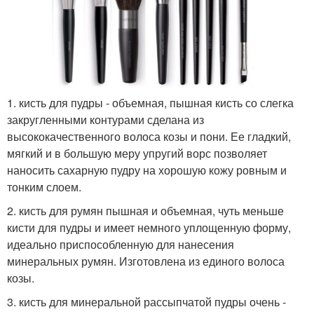
1. кисть для пудры - объемная, пышная кисть со слегка
закругленными контурами сделана из
высококачественного волоса козы и пони. Ее гладкий,
мягкий и в большую меру упругий ворс позволяет
наносить сахарную пудру на хорошую кожу ровным и
тонким слоем.
2. кисть для румян пышная и объемная, чуть меньше
кисти для пудры и имеет немного уплощенную форму,
идеально приспособленную для нанесения
минеральных румян. Изготовлена из единого волоса
козы.
3. кисть для минеральной рассыпчатой пудры очень -