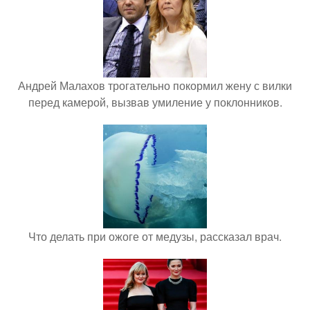
Андрей Малахов трогательно покормил жену с вилки
перед камерой, вызвав умиление у поклонников.
Что делать при ожоге от медузы, рассказал врач.