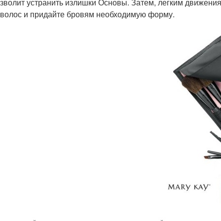
озволит устранить излишки Основы. Затем, легким движени
 волос и придайте бровям необходимую форму.