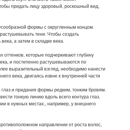
тобы придать лицу здоровый, роскошный вид,
нусообразной формы с округленным концом.
 растушевывать тени. Чтобы создать
ека, а затем в складке века.
х оттенков, которые подчеркивают глубину
 века, и постепенно растушевываются по
олее выразительный взгляд, необходимо нанести
него века, двигаясь извне к внутренней части
а глаз и придания формы редким, тонким бровям.
ести тонкую линию вдоль всего контура глаз.
ии в нужных местах., например, у внешнего
противоположном направлении от роста волос,