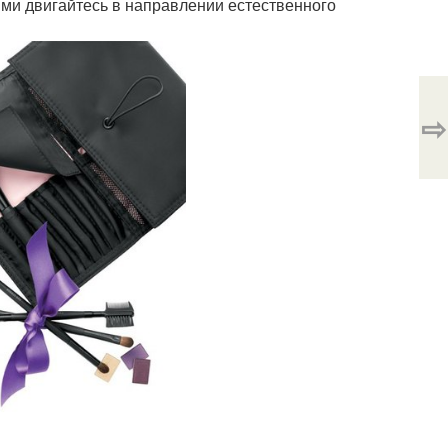
ями двигайтесь в направлении естественного
⇨