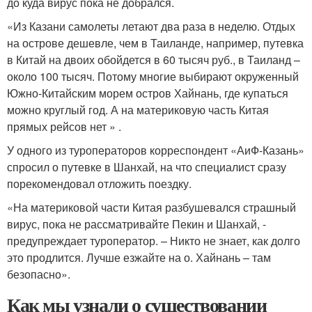
до куда вирус пока не добрался.
«Из Казани самолеты летают два раза в неделю. Отдых
на острове дешевле, чем в Таиланде, например, путевка
в Китай на двоих обойдется в 60 тысяч руб., в Таиланд –
около 100 тысяч. Потому многие выбирают окруженный
Южно-Китайским морем остров Хайнань, где купаться
можно круглый год. А на материковую часть Китая
прямых рейсов нет » .
У одного из туроператоров корреспондент «АиФ-Казань»
спросил о путевке в Шанхай, на что специалист сразу
порекомендовал отложить поездку.
«На материковой части Китая разбушевался страшный
вирус, пока не рассматривайте Пекин и Шанхай, -
предупреждает туроператор. – Никто не знает, как долго
это продлится. Лучше езжайте на о. Хайнань – там
безопасно».
Как мы узнали о существовании