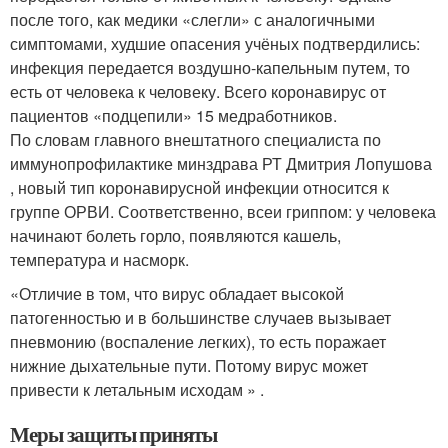
после того, как медики «слегли» с аналогичными
симптомами, худшие опасения учёных подтвердились:
инфекция передается воздушно-капельным путем, то
есть от человека к человеку. Всего коронавирус от
пациентов «подцепили» 15 медработников.
По словам главного внештатного специалиста по
иммунопрофилактике минздрава РТ Дмитрия Лопушова
, новый тип коронавирусной инфекции относится к
группе ОРВИ. Соответственно, всеи гриппом: у человека
начинают болеть горло, появляются кашель,
температура и насморк.
«Отличие в том, что вирус обладает высокой
патогенностью и в большинстве случаев вызывает
пневмонию (воспаление легких), то есть поражает
нижние дыхательные пути. Потому вирус может
привести к летальным исходам » .
Меры защиты приняты