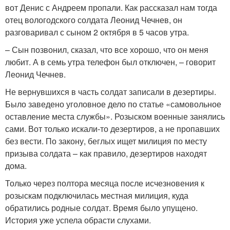
вот Денис с Андреем пропали. Как рассказал нам тогда
отец вологодского солдата Леонид Чечнев, он
разговаривал с сыном 2 октября в 5 часов утра.
– Сын позвонил, сказал, что все хорошо, что он меня
любит. А в семь утра телефон был отключен, – говорит
Леонид Чечнев.
Не вернувшихся в часть солдат записали в дезертиры.
Было заведено уголовное дело по статье «самовольное
оставление места службы». Розыском военные занялись
сами. Вот только искали-то дезертиров, а не пропавших
без вести. По закону, беглых ищет милиция по месту
призыва солдата – как правило, дезертиров находят
дома.
Только через полтора месяца после исчезновения к
розыскам подключилась местная милиция, куда
обратились родные солдат. Время было упущено.
История уже успела обрасти слухами.