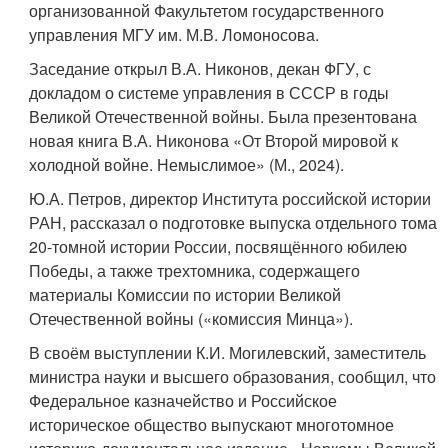
организованной Факультетом государственного
управления МГУ им. М.В. Ломоносова.
Заседание открыл В.А. Никонов, декан ФГУ, с
докладом о системе управления в СССР в годы
Великой Отечественной войны. Была презентована
новая книга В.А. Никонова «От Второй мировой к
холодной войне. Немыслимое» (М., 2024).
Ю.А. Петров, директор Института российской истории
РАН, рассказал о подготовке выпуска отдельного тома
20-томной истории России, посвящённого юбилею
Победы, а также трехтомника, содержащего
материалы Комиссии по истории Великой
Отечественной войны («комиссия Минца»).
В своём выступлении К.И. Могилевский, заместитель
министра науки и высшего образования, сообщил, что
Федеральное казначейство и Российское
историческое общество выпускают многотомное