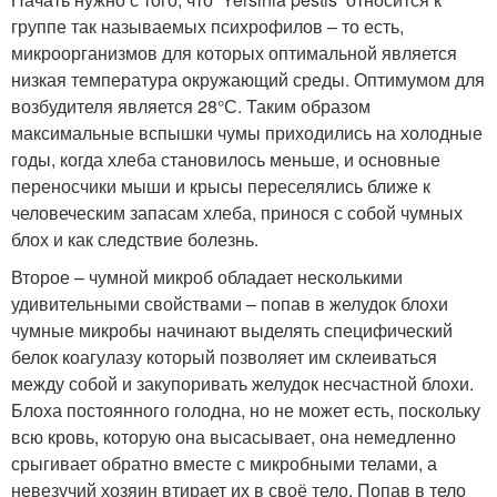
группе так называемых психрофилов – то есть,
микроорганизмов для которых оптимальной является
низкая температура окружающий среды. Оптимумом для
возбудителя является 28°С. Таким образом
максимальные вспышки чумы приходились на холодные
годы, когда хлеба становилось меньше, и основные
переносчики мыши и крысы переселялись ближе к
человеческим запасам хлеба, принося с собой чумных
блох и как следствие болезнь.
Второе – чумной микроб обладает несколькими
удивительными свойствами – попав в желудок блохи
чумные микробы начинают выделять специфический
белок коагулазу который позволяет им склеиваться
между собой и закупоривать желудок несчастной блохи.
Блоха постоянного голодна, но не может есть, поскольку
всю кровь, которую она высасывает, она немедленно
срыгивает обратно вместе с микробными телами, а
невезучий хозяин втирает их в своё тело. Попав в тело