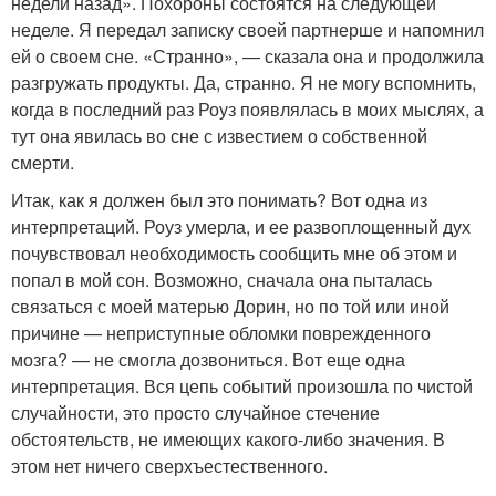
недели назад». Похороны состоятся на следующей
неделе. Я передал записку своей партнерше и напомнил
ей о своем сне. «Странно», — сказала она и продолжила
разгружать продукты. Да, странно. Я не могу вспомнить,
когда в последний раз Роуз появлялась в моих мыслях, а
тут она явилась во сне с известием о собственной
смерти.
Итак, как я должен был это понимать? Вот одна из
интерпретаций. Роуз умерла, и ее развоплощенный дух
почувствовал необходимость сообщить мне об этом и
попал в мой сон. Возможно, сначала она пыталась
связаться с моей матерью Дорин, но по той или иной
причине — неприступные обломки поврежденного
мозга? — не смогла дозвониться. Вот еще одна
интерпретация. Вся цепь событий произошла по чистой
случайности, это просто случайное стечение
обстоятельств, не имеющих какого-либо значения. В
этом нет ничего сверхъестественного.