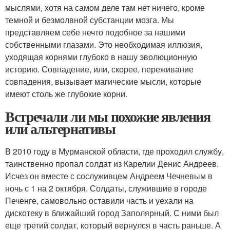
мыслями, хотя на самом деле там нет ничего, кроме
темной и безмолвной субстанции мозга. Мы
представляем себе нечто подобное за нашими
собственными глазами. Это необходимая иллюзия,
уходящая корнями глубоко в нашу эволюционную
историю. Совпадение, или, скорее, переживание
совпадения, вызывает магические мысли, которые
имеют столь же глубокие корни.
Встречали ли мы похожие явления
или альтернативы
В 2010 году в Мурманской области, где проходил службу,
таинственно пропал солдат из Карелии Денис Андреев.
Исчез он вместе с сослуживцем Андреем Чечневым в
ночь с 1 на 2 октября. Солдаты, служившие в городе
Печенге, самовольно оставили часть и уехали на
дискотеку в ближайший город Заполярный. С ними был
еще третий солдат, который вернулся в часть раньше. А