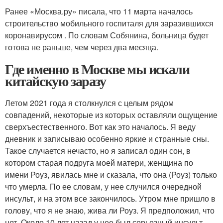
Ранее «Москва.ру» писала, что 11 марта началось
строительство мобильного госпиталя для заразившихся
коронавирусом . По словам Собянина, больница будет
готова не раньше, чем через два месяца.
Где именно в Москве мы искали
китайскую заразу
Летом 2021 года я столкнулся с целым рядом
совпадений, некоторые из которых оставляли ощущение
сверхъестественного. Вот как это началось. Я веду
дневник и записываю особенно яркие и странные сны.
Такое случается нечасто, но я записал один сон, в
котором старая подруга моей матери, женщина по
имени Роуз, явилась мне и сказала, что она (Роуз) только
что умерла. По ее словам, у нее случился очередной
инсульт, и на этом все закончилось. Утром мне пришло в
голову, что я не знаю, жива ли Роуз. Я предположил, что
нет. Около 10 лет назад у нее был серьезный инсульт,