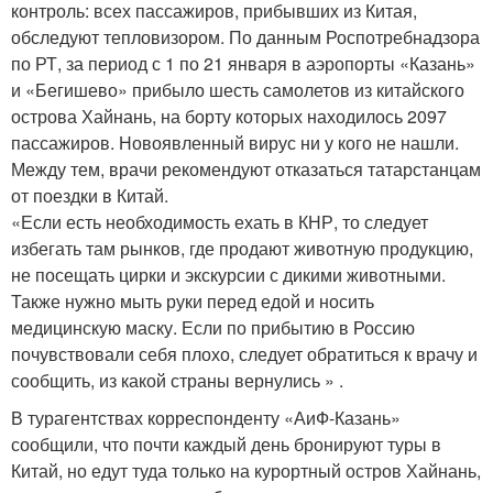
контроль: всех пассажиров, прибывших из Китая,
обследуют тепловизором. По данным Роспотребнадзора
по РТ, за период с 1 по 21 января в аэропорты «Казань»
и «Бегишево» прибыло шесть самолетов из китайского
острова Хайнань, на борту которых находилось 2097
пассажиров. Новоявленный вирус ни у кого не нашли.
Между тем, врачи рекомендуют отказаться татарстанцам
от поездки в Китай.
«Если есть необходимость ехать в КНР, то следует
избегать там рынков, где продают животную продукцию,
не посещать цирки и экскурсии с дикими животными.
Также нужно мыть руки перед едой и носить
медицинскую маску. Если по прибытию в Россию
почувствовали себя плохо, следует обратиться к врачу и
сообщить, из какой страны вернулись » .
В турагентствах корреспонденту «АиФ-Казань»
сообщили, что почти каждый день бронируют туры в
Китай, но едут туда только на курортный остров Хайнань,