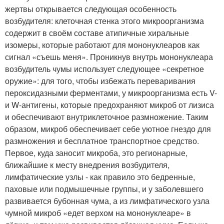
жертвы открывается следующая особенность
возбудителя: клеточная стенка этого микроорганизма
содержит в своём составе атипичные хиральные
изомеры, которые работают для мононуклеаров как
сигнал «съешь меня». Проникнув внутрь мононуклеара
возбудитель чумы использует следующее «секретное
оружие»: для того, чтобы избежать переваривания
пероксидазными ферментами, у микроорганизма есть V-
и W-антигены, которые предохраняют микроб от лизиса
и обеспечивают внутриклеточное размножение. Таким
образом, микроб обеспечивает себе уютное гнездо для
размножения и бесплатное транспортное средство.
Первое, куда заносит микроба, это регионарные,
ближайшие к месту внедрения возбудителя,
лимфатические узлы - как правило это бедренные,
паховые или подмышечные группы, и у заболевшего
развивается бубонная чума, а из лимфатического узла
чумной микроб «едет верхом на мононуклеаре» в