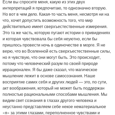
Если вы спросите меня, какую из этих двух
интерпретаций я предпочитаю, то однозначно вторую.
Но вот в чем дело. Какая-то часть меня, несмотря ни на
что, хочет допустить возможность того, что мир
действительно имеет сверхъестественные измерения.
Это та же часть, которую пугают истории о привидениях
и которая чувствовала бы себя неуютно, если бы
пришлось провести ночь в одиночестве в морге. Я не
верю, что во Вселенной есть сверхъестественные силы,
но я чувствую, что они могут быть. Это происходит,
потому что человеческий разум по своей природе
иррационален. Я бы даже сказал, что магическое
мышление лежит в основе самосознания. Наше
восприятие самих себя и других людей — это, по сути,
акт воображения, который не может быть поддержан
полностью рациональными способами мышления. Мы
видим свет сознания в глазах другого человека и
неустанно представляем себе некое нематериальное
«я» за этими глазами, переполненное чувствами и