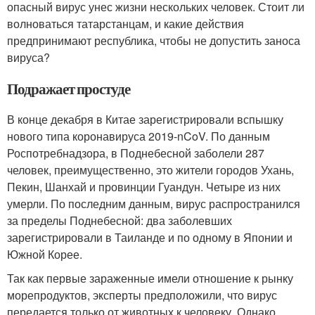
опасный вирус унес жизни нескольких человек. Стоит ли
волноваться татарстанцам, и какие действия
предпринимают республика, чтобы не допустить заноса
вируса?
Подражает простуде
В конце декабря в Китае зарегистрировали вспышку
нового типа коронавируса 2019-nCoV. По данным
Роспотребнадзора, в Поднебесной заболели 287
человек, преимущественно, это жители городов Ухань,
Пекин, Шанхай и провинции Гуандун. Четыре из них
умерли. По последним данным, вирус распространился
за пределы Поднебесной: два заболевших
зарегистрировали в Таиланде и по одному в Японии и
Южной Корее.
Так как первые зараженные имели отношение к рынку
морепродуктов, эксперты предположили, что вирус
передается только от животных к человеку. Однако