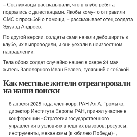
– Сослуживцы рассказывали, что в клубе ребята
подрались с дагестанцами. Якобы кому-то отправили
СМС с просьбой о помощи, – рассказывает отец солдата
Эдуард Андреев.
По другой версии, солдаты сами начали дебоширить в
клубе, их выпроводили, и они уехали в неизвестном
направлении.
Тела обоих солдат случайно нашел в озере 24 мая
житель Заполярного Иван Беляев, гулявший с собакой.
Как местные жители отреагировали
на наши поиски
8 апреля 2025 года член-корр. РАН Ал.А. Громыко,
директор Института Европы РАН, принял участие в
конференции «Стратегии государственного
управления в условиях внешних вызовов: ресурсы,
инструменты, механизмы (к юбилею Победы)»,