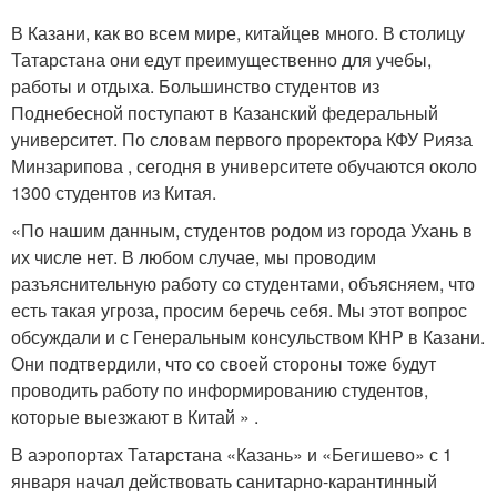
В Казани, как во всем мире, китайцев много. В столицу
Татарстана они едут преимущественно для учебы,
работы и отдыха. Большинство студентов из
Поднебесной поступают в Казанский федеральный
университет. По словам первого проректора КФУ Рияза
Минзарипова , сегодня в университете обучаются около
1300 студентов из Китая.
«По нашим данным, студентов родом из города Ухань в
их числе нет. В любом случае, мы проводим
разъяснительную работу со студентами, объясняем, что
есть такая угроза, просим беречь себя. Мы этот вопрос
обсуждали и с Генеральным консульством КНР в Казани.
Они подтвердили, что со своей стороны тоже будут
проводить работу по информированию студентов,
которые выезжают в Китай » .
В аэропортах Татарстана «Казань» и «Бегишево» с 1
января начал действовать санитарно-карантинный