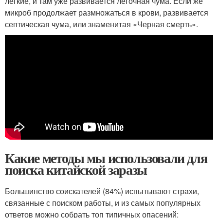
лёгкие, и там уже развивается лёгочная чума. Если же
микроб продолжает размножаться в крови, развивается
септическая чума, или знаменитая «Черная смерть».
Какие методы мы использовали для
поиска китайской заразы
Большинство соискателей (84%) испытывают страхи,
связанные с поиском работы, и из самых популярных
ответов можно собрать топ типичных опасений: