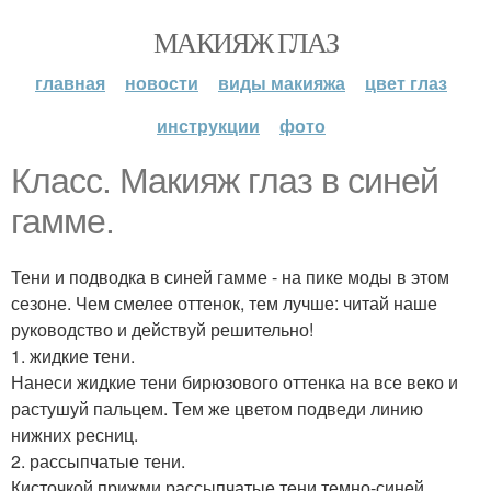
МАКИЯЖ ГЛАЗ
главная
новости
виды макияжа
цвет глаз
инструкции
фото
Класс. Макияж глаз в синей
гамме.
Тени и подводка в синей гамме - на пике моды в этом
сезоне. Чем смелее оттенок, тем лучше: читай наше
руководство и действуй решительно!
1. жидкие тени.
Нанеси жидкие тени бирюзового оттенка на все веко и
растушуй пальцем. Тем же цветом подведи линию
нижних ресниц.
2. рассыпчатые тени.
Кисточкой прижми рассыпчатые тени темно-синей