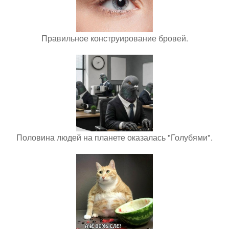
Правильное конструирование бровей.
Половина людей на планете оказалась "Голубями".