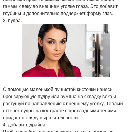
гаммы к веку во внешнем уголке глаза. Это добавит
глубины и дополнительно подчеркнет форму глаз.
3. пудра.
С помощью маленькой пушистой кисточки нанеси
бронзирующую пудру или румяна на складку века и
растушуй по направлению к внешнему уголку. Теплый
оттенок пудры на контрасте с прохладными тенями
придаст взгляду выразительности.
4. добавить драйва.
Чтобы еще больше подчеркнуть глаза, с помощью