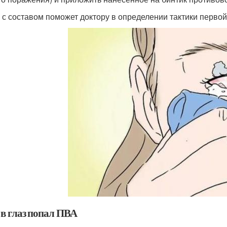
 с составом поможет доктору в определении тактики перво
 в глаз попал ПВА