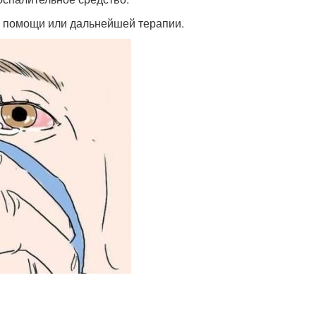
й помощи или дальнейшей терапии.