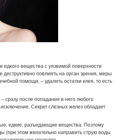
 едкого вещества с уязвимой поверхности
е деструктивно повлиять на орган зрения, меры
чебной помощи, – удалить остатки клея, то есть
– сразу после попадания в него любого
 исключение. Секрет слезных желез обладает
ные, едкие, разъедающие вещества. Поэтому
ы (при этом желательно направить струю воды
оспалительное средство.