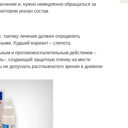
раснение и, нужно немедленно обращаться за
котором указан состав.
 тактику лечения должен определить
ными. Худший вариант – слепота.
льным и противовоспалительным действием –
ль», создающий защитную пленку на месте
ы не допускать расплывчатого зрения в дневное