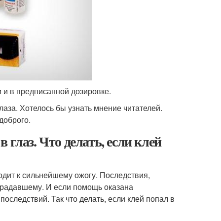
 и в предписанной дозировке.
лаза. Хотелось бы узнать мнение читателей.
доброго.
 глаз. Что делать, если клей
водит к сильнейшему ожогу. Последствия,
традавшему. И если помощь оказана
оследствий. Так что делать, если клей попал в