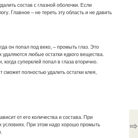
алить состав с глазной оболочки. Если
у. Главное – не тереть эту область и не давить
да он попал под веко, – промыть глаз. Это
ук удаляются любые остатки едкого вещества.
 когда суперклей попал в глаза вторично.
 сможет полностью удалить остатки клея,
ависит от его количества и состава. При
⇨
 условиях. При этом надо хорошо промыть
.