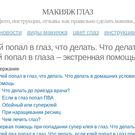
МАКИЯЖ ГЛАЗ
фото, инструкции, отзывы. как правильно сделать макияж д
новости
виды макияжа
цвет глаз
инструкци
й попал в глаз, что делать. Что дел
й попал в глаза – экстренная помощ
ержание
лей попал в глаз, что делать. Что делать в домашних услови
омощь
Что делать до приезда врача?
Если в глаз попал ПВА
Обойный или суперклей
При наращивании ресниц
Чем лечить глаз?
ервая помощь при попадании супер клея в глаз. Что делать,
лей пва попал в глаз. Что делать, если клей попал в глаз 