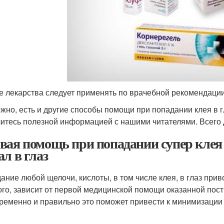
 лекарства следует применять по врачебной рекомендации
жно, есть и другие способы помощи при попадании клея в г
итесь полезной информацией с нашими читателями. Всего 
вая помощь при попадании супер клея в
ал в глаз
ание любой щелочи, кислоты, в том числе клея, в глаз при
ого, зависит от первой медицинской помощи оказанной пос
ременно и правильно это поможет привести к минимизации п