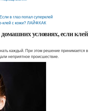
Если в глаз попал суперклей
пер-клей с кожи? ЛАЙФХАК
 в домашних условиях, если клей
н знать каждый. При этом решение принимается в
ждали неприятное происшествие.